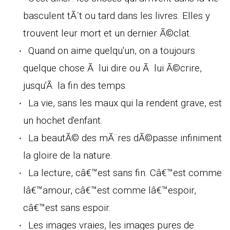
basculent tÃ´t ou tard dans les livres. Elles y
trouvent leur mort et un dernier Ã©clat.
Quand on aime quelqu'un, on a toujours
quelque chose Ã lui dire ou Ã lui Ã©crire,
jusqu'Ã la fin des temps.
La vie, sans les maux qui la rendent grave, est
un hochet d'enfant.
La beautÃ© des mÃ¨res dÃ©passe infiniment
la gloire de la nature.
La lecture, câ€™est sans fin. Câ€™est comme
lâ€™amour, câ€™est comme lâ€™espoir,
câ€™est sans espoir.
Les images vraies, les images pures de