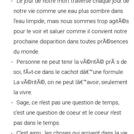
Le jour de notre mort traverse chaque jour de
notre vie comme une eau plus sombre dans
l'eau limpide, mais nous sommes trop agitÃ©s
pour le voir et saluer comme il convient notre
prochaine disparition dans toutes prÃ©sences
du monde.
Personne ne peut tenir la vÃ©ritÃ© prÃ¨s de
soi, fÃ»t-ce dans le cachot dâ€™une formule.
La vÃ©ritÃ©, on ne peut lâ€™avoir, seulement
la vivre.
Sage, ce n'est pas une question de temps,
c'est une question de coeur et le coeur n'est
pas dans le temps.
C'est ainsi : les choses qui arrivent dans la vie