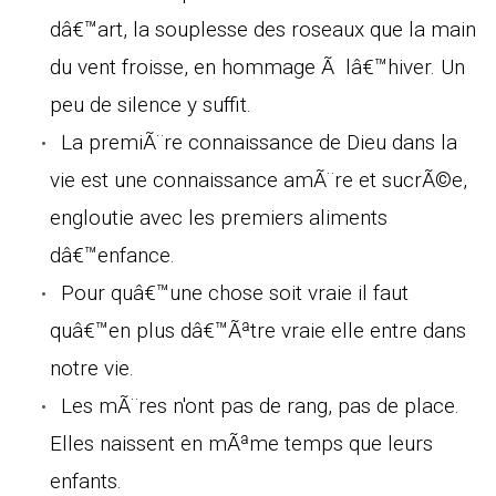
dâ€™art, la souplesse des roseaux que la main
du vent froisse, en hommage Ã lâ€™hiver. Un
peu de silence y suffit.
La premiÃ¨re connaissance de Dieu dans la
vie est une connaissance amÃ¨re et sucrÃ©e,
engloutie avec les premiers aliments
dâ€™enfance.
Pour quâ€™une chose soit vraie il faut
quâ€™en plus dâ€™Ãªtre vraie elle entre dans
notre vie.
Les mÃ¨res n'ont pas de rang, pas de place.
Elles naissent en mÃªme temps que leurs
enfants.