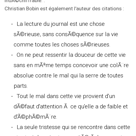
indÃ©chiffrable.".
Christian Bobin est également l'auteur des citations :
La lecture du journal est une chose
sÃ©rieuse, sans consÃ©quence sur la vie
comme toutes les choses sÃ©rieuses.
On ne peut ressentir la douceur de cette vie
sans en mÃªme temps concevoir une colÃ¨re
absolue contre le mal qui la serre de toutes
parts.
Tout le mal dans cette vie provient d'un
dÃ©faut d'attention Ã ce qu'elle a de faible et
d'Ã©phÃ©mÃ¨re.
La seule tristesse qui se rencontre dans cette