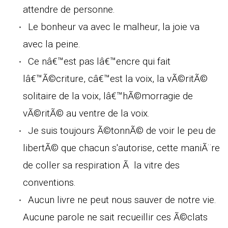
attendre de personne.
Le bonheur va avec le malheur, la joie va
avec la peine.
Ce nâ€™est pas lâ€™encre qui fait
lâ€™Ã©criture, câ€™est la voix, la vÃ©ritÃ©
solitaire de la voix, lâ€™hÃ©morragie de
vÃ©ritÃ© au ventre de la voix.
Je suis toujours Ã©tonnÃ© de voir le peu de
libertÃ© que chacun s'autorise, cette maniÃ¨re
de coller sa respiration Ã la vitre des
conventions.
Aucun livre ne peut nous sauver de notre vie.
Aucune parole ne sait recueillir ces Ã©clats