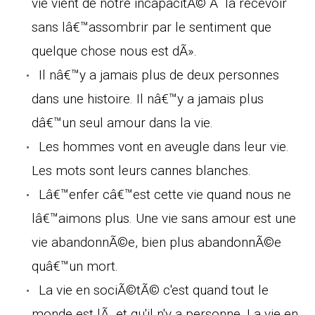
vie vient de notre incapacitÃ© Ã la recevoir
sans lâ€™assombrir par le sentiment que
quelque chose nous est dÃ».
Il nâ€™y a jamais plus de deux personnes
dans une histoire. Il nâ€™y a jamais plus
dâ€™un seul amour dans la vie.
Les hommes vont en aveugle dans leur vie.
Les mots sont leurs cannes blanches.
Lâ€™enfer câ€™est cette vie quand nous ne
lâ€™aimons plus. Une vie sans amour est une
vie abandonnÃ©e, bien plus abandonnÃ©e
quâ€™un mort.
La vie en sociÃ©tÃ© c'est quand tout le
monde est lÃ et qu'il n'y a personne. La vie en