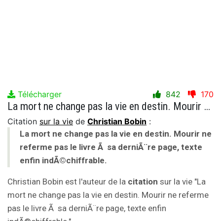
Télécharger
842
170
La mort ne change pas la vie en destin. Mourir ne referme pas le livre Ã sa derniÃ¨re page, texte enfin indÃ©chiffrable.
Citation
sur la vie
de
Christian Bobin
:
La mort ne change pas la vie en destin. Mourir ne
referme pas le livre Ã sa derniÃ¨re page, texte
enfin indÃ©chiffrable.
Christian Bobin est l'auteur de la
citation
sur la vie "La
mort ne change pas la vie en destin. Mourir ne referme
pas le livre Ã sa derniÃ¨re page, texte enfin