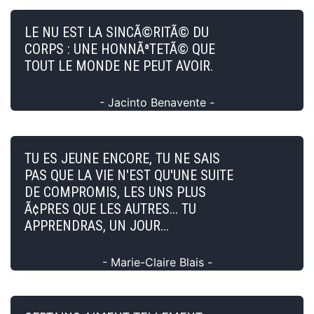
LE NU EST LA SINCÃ©RITÃ© DU
CORPS : UNE HONNÃªTETÃ© QUE
TOUT LE MONDE NE PEUT AVOIR.
- Jacinto Benavente -
TU ES JEUNE ENCORE, TU NE SAIS
PAS QUE LA VIE N'EST QU'UNE SUITE
DE COMPROMIS, LES UNS PLUS
Ã¢PRES QUE LES AUTRES... TU
APPRENDRAS, UN JOUR...
- Marie-Claire Blais -