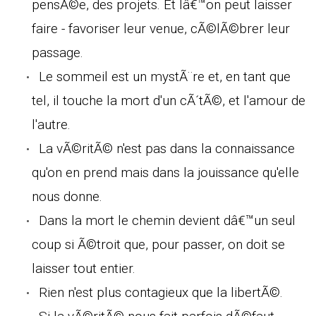
pensÃ©e, des projets. Et lâ€™on peut laisser
faire - favoriser leur venue, cÃ©lÃ©brer leur
passage.
Le sommeil est un mystÃ¨re et, en tant que
tel, il touche la mort d'un cÃ´tÃ©, et l'amour de
l'autre.
La vÃ©ritÃ© n'est pas dans la connaissance
qu'on en prend mais dans la jouissance qu'elle
nous donne.
Dans la mort le chemin devient dâ€™un seul
coup si Ã©troit que, pour passer, on doit se
laisser tout entier.
Rien n'est plus contagieux que la libertÃ©.