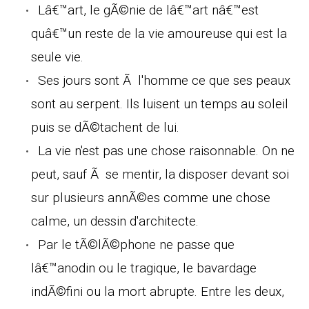
Lâ€™art, le gÃ©nie de lâ€™art nâ€™est
quâ€™un reste de la vie amoureuse qui est la
seule vie.
Ses jours sont Ã l'homme ce que ses peaux
sont au serpent. Ils luisent un temps au soleil
puis se dÃ©tachent de lui.
La vie n'est pas une chose raisonnable. On ne
peut, sauf Ã se mentir, la disposer devant soi
sur plusieurs annÃ©es comme une chose
calme, un dessin d'architecte.
Par le tÃ©lÃ©phone ne passe que
lâ€™anodin ou le tragique, le bavardage
indÃ©fini ou la mort abrupte. Entre les deux,