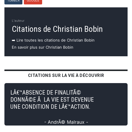
TUMBLR
GOOGLE
L'auteur
Citations de Christian Bobin
➡️ Lire toutes les citations de Christian Bobin
En savoir plus sur Christian Bobin
CITATIONS SUR LA VIE À DÉCOUVRIR
LÂ€™ABSENCE DE FINALITÃ©
DONNÃ©E Ã LA VIE EST DEVENUE
UNE CONDITION DE LÂ€™ACTION.
- AndrÃ© Malraux -