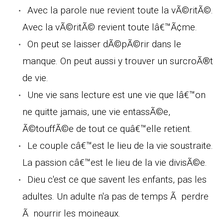
Avec la parole nue revient toute la vÃ©ritÃ©.
Avec la vÃ©ritÃ© revient toute lâ€™Ã¢me.
On peut se laisser dÃ©pÃ©rir dans le
manque. On peut aussi y trouver un surcroÃ®t
de vie.
Une vie sans lecture est une vie que lâ€™on
ne quitte jamais, une vie entassÃ©e,
Ã©touffÃ©e de tout ce quâ€™elle retient.
Le couple câ€™est le lieu de la vie soustraite.
La passion câ€™est le lieu de la vie divisÃ©e.
Dieu c'est ce que savent les enfants, pas les
adultes. Un adulte n'a pas de temps Ã perdre
Ã nourrir les moineaux.