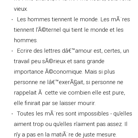
vieux.
Les hommes tiennent le monde. Les mÃ¨res
tiennent l'Ã©ternel qui tient le monde et les
hommes.
Ecrire des lettres dâ€™amour est, certes, un
travail peu sÃ©rieux et sans grande
importance Ã©conomique. Mais si plus
personne ne lâ€™exerÃ§ait, si personne ne
rappelait Ã cette vie combien elle est pure,
elle finirait par se laisser mourir.
Toutes les mÃ¨res sont impossibles - qu'elles
aiment trop ou qu'elles n'aiment pas assez. Il
n'y a pas en la matiÃ¨re de juste mesure.