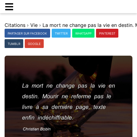
Citations
›
Vie
›
PARTAGER SUR FACEBOOK
TWITTER
WHATSAPP
PINTEREST
TUMBLR
GOOGLE