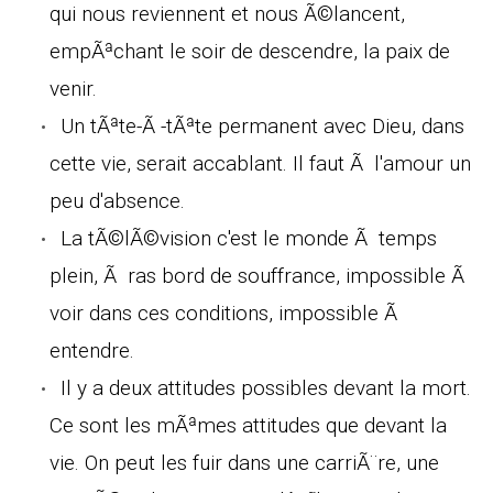
qui nous reviennent et nous Ã©lancent,
empÃªchant le soir de descendre, la paix de
venir.
Un tÃªte-Ã -tÃªte permanent avec Dieu, dans
cette vie, serait accablant. Il faut Ã l'amour un
peu d'absence.
La tÃ©lÃ©vision c'est le monde Ã temps
plein, Ã ras bord de souffrance, impossible Ã
voir dans ces conditions, impossible Ã
entendre.
Il y a deux attitudes possibles devant la mort.
Ce sont les mÃªmes attitudes que devant la
vie. On peut les fuir dans une carriÃ¨re, une