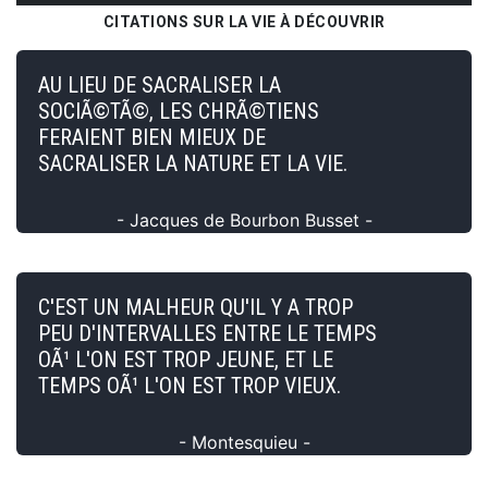
CITATIONS SUR LA VIE À DÉCOUVRIR
AU LIEU DE SACRALISER LA
SOCIÃ©TÃ©, LES CHRÃ©TIENS
FERAIENT BIEN MIEUX DE
SACRALISER LA NATURE ET LA VIE.
- Jacques de Bourbon Busset -
C'EST UN MALHEUR QU'IL Y A TROP
PEU D'INTERVALLES ENTRE LE TEMPS
OÃ¹ L'ON EST TROP JEUNE, ET LE
TEMPS OÃ¹ L'ON EST TROP VIEUX.
- Montesquieu -