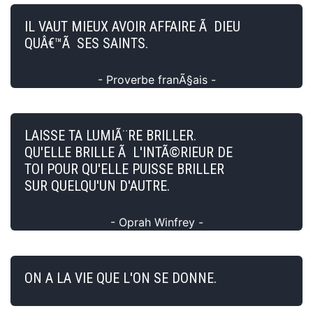
IL VAUT MIEUX AVOIR AFFAIRE Ã DIEU
QUÂ€™Ã SES SAINTS.
- Proverbe franÃ§ais -
LAISSE TA LUMIÃ¨RE BRILLER.
QU'ELLE BRILLE Ã L'INTÃ©RIEUR DE
TOI POUR QU'ELLE PUISSE BRILLER
SUR QUELQU'UN D'AUTRE.
- Oprah Winfrey -
ON A LA VIE QUE L'ON SE DONNE.