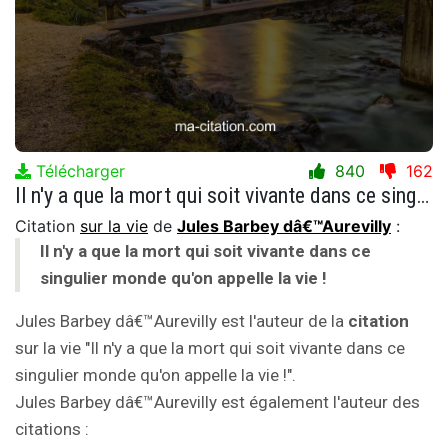
Télécharger
840
162
Il n'y a que la mort qui soit vivante dans ce singulier monde qu'on appelle la vie !
Citation
sur la vie
de
Jules Barbey dâ€™Aurevilly
:
Il n'y a que la mort qui soit vivante dans ce
singulier monde qu'on appelle la vie !
Jules Barbey dâ€™Aurevilly est l'auteur de la
citation
sur la vie "Il n'y a que la mort qui soit vivante dans ce
singulier monde qu'on appelle la vie !".
Jules Barbey dâ€™Aurevilly est également l'auteur des
citations :