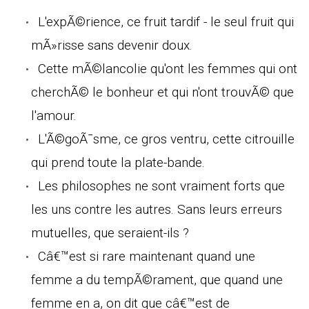
L'expÃ©rience, ce fruit tardif - le seul fruit qui
mÃ»risse sans devenir doux.
Cette mÃ©lancolie qu'ont les femmes qui ont
cherchÃ© le bonheur et qui n'ont trouvÃ© que
l'amour.
L'Ã©goÃ¯sme, ce gros ventru, cette citrouille
qui prend toute la plate-bande.
Les philosophes ne sont vraiment forts que
les uns contre les autres. Sans leurs erreurs
mutuelles, que seraient-ils ?
Câ€™est si rare maintenant quand une
femme a du tempÃ©rament, que quand une
femme en a, on dit que câ€™est de