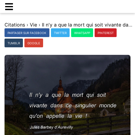
Citations
›
Vie
›
Il n'y a que la mort qui soit vivante dans ce singulier monde qu'on appelle la vie !
PARTAGER SUR FACEBOOK
TWITTER
WHATSAPP
PINTEREST
TUMBLR
GOOGLE