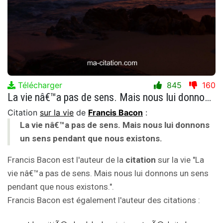
Télécharger
845
160
La vie nâ€™a pas de sens. Mais nous lui donnons un sens pendant que nous existons.
Citation
sur la vie
de
Francis Bacon
:
La vie nâ€™a pas de sens. Mais nous lui donnons
un sens pendant que nous existons.
Francis Bacon est l'auteur de la
citation
sur la vie "La
vie nâ€™a pas de sens. Mais nous lui donnons un sens
pendant que nous existons.".
Francis Bacon est également l'auteur des citations :