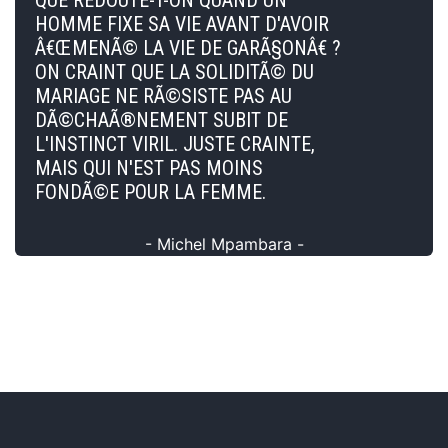
HOMME FIXE SA VIE AVANT D'AVOIR
Â€ŒMENÃ© LA VIE DE GARÃ§ONÂ€ ?
ON CRAINT QUE LA SOLIDITÃ© DU
MARIAGE NE RÃ©SISTE PAS AU
DÃ©CHAÃ®NEMENT SUBIT DE
L'INSTINCT VIRIL. JUSTE CRAINTE,
MAIS QUI N'EST PAS MOINS
FONDÃ©E POUR LA FEMME.
- Michel Mpambara -