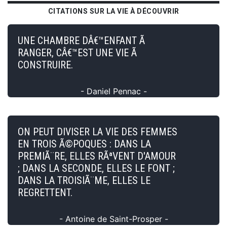
CITATIONS SUR LA VIE À DÉCOUVRIR
UNE CHAMBRE DÂ€™ENFANT Ã
RANGER, CÂ€™EST UNE VIE Ã
CONSTRUIRE.
- Daniel Pennac -
ON PEUT DIVISER LA VIE DES FEMMES
EN TROIS Ã©POQUES : DANS LA
PREMIÃ¨RE, ELLES RÃªVENT D'AMOUR
; DANS LA SECONDE, ELLES LE FONT ;
DANS LA TROISIÃ¨ME, ELLES LE
REGRETTENT.
- Antoine de Saint-Prosper -