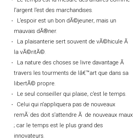
l'argent l'est des marchandises.
L'espoir est un bon dÃ©jeuner, mais un
mauvais dÃ®ner.
La plaisanterie sert souvent de vÃ©hicule Ã
la vÃ©ritÃ©.
La nature des choses se livre davantage Ã
travers les tourments de lâ€™art que dans sa
libertÃ© propre.
Le seul conseiller qui plaise, c'est le temps.
Celui qui n'appliquera pas de nouveaux
remÃ¨des doit s'attendre Ã de nouveaux maux
; car le temps est le plus grand des
innovateurs.