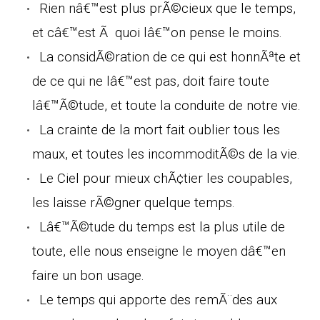
Rien nâ€™est plus prÃ©cieux que le temps,
et câ€™est Ã quoi lâ€™on pense le moins.
La considÃ©ration de ce qui est honnÃªte et
de ce qui ne lâ€™est pas, doit faire toute
lâ€™Ã©tude, et toute la conduite de notre vie.
La crainte de la mort fait oublier tous les
maux, et toutes les incommoditÃ©s de la vie.
Le Ciel pour mieux chÃ¢tier les coupables,
les laisse rÃ©gner quelque temps.
Lâ€™Ã©tude du temps est la plus utile de
toute, elle nous enseigne le moyen dâ€™en
faire un bon usage.
Le temps qui apporte des remÃ¨des aux