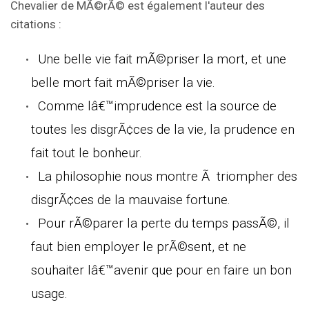
Chevalier de MÃ©rÃ© est également l'auteur des
citations :
Une belle vie fait mÃ©priser la mort, et une
belle mort fait mÃ©priser la vie.
Comme lâ€™imprudence est la source de
toutes les disgrÃ¢ces de la vie, la prudence en
fait tout le bonheur.
La philosophie nous montre Ã triompher des
disgrÃ¢ces de la mauvaise fortune.
Pour rÃ©parer la perte du temps passÃ©, il
faut bien employer le prÃ©sent, et ne
souhaiter lâ€™avenir que pour en faire un bon
usage.