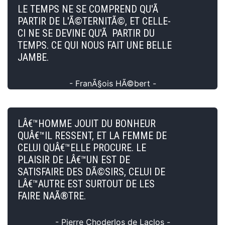
LE TEMPS NE SE COMPREND QU'Ã
PARTIR DE L'Ã©TERNITÃ©, ET CELLE-
CI NE SE DEVINE QU'Ã PARTIR DU
TEMPS. CE QUI NOUS FAIT UNE BELLE
JAMBE.
- FranÃ§ois HÃ©bert -
LÂ€™HOMME JOUIT DU BONHEUR
QUÂ€™IL RESSENT, ET LA FEMME DE
CELUI QUÂ€™ELLE PROCURE. LE
PLAISIR DE LÂ€™UN EST DE
SATISFAIRE DES DÃ©SIRS, CELUI DE
LÂ€™AUTRE EST SURTOUT DE LES
FAIRE NAÃ®TRE.
- Pierre Choderlos de Laclos -