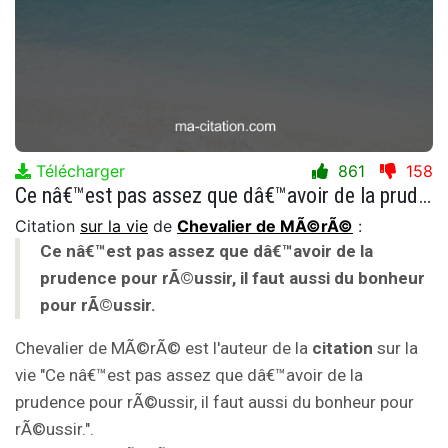
Télécharger
861
158
Ce nâ€™est pas assez que dâ€™avoir de la prudence pour rÃ©ussir, il faut aussi du bonheur pour rÃ©ussir.
Citation
sur la vie
de
Chevalier de MÃ©rÃ©
:
Ce nâ€™est pas assez que dâ€™avoir de la
prudence pour rÃ©ussir, il faut aussi du bonheur
pour rÃ©ussir.
Chevalier de MÃ©rÃ© est l'auteur de la
citation
sur la
vie "Ce nâ€™est pas assez que dâ€™avoir de la
prudence pour rÃ©ussir, il faut aussi du bonheur pour
rÃ©ussir.".