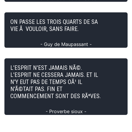
ON PASSE LES TROIS QUARTS DE SA
VIE Ã VOULOIR, SANS FAIRE.
- Guy de Maupassant -
L'ESPRIT N'EST JAMAIS NÃ©.
L'ESPRIT NE CESSERA JAMAIS. ET IL
N'Y EUT PAS DE TEMPS OÃ¹ IL
N'Ã©TAIT PAS. FIN ET
COMMENCEMENT SONT DES RÃªVES.
- Proverbe sioux -