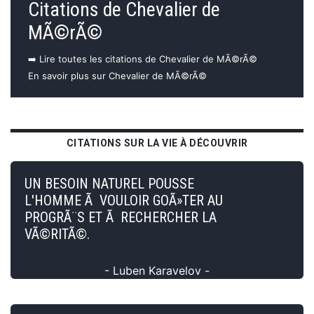
Citations de Chevalier de
MÃ©rÃ©
➡️ Lire toutes les citations de Chevalier de MÃ©rÃ©
En savoir plus sur Chevalier de MÃ©rÃ©
CITATIONS SUR LA VIE À DÉCOUVRIR
UN BESOIN NATUREL POUSSE
L'HOMME Ã VOULOIR GOÃ»TER AU
PROGRÃ¨S ET Ã RECHERCHER LA
VÃ©RITÃ©.
- Luben Karavelov -