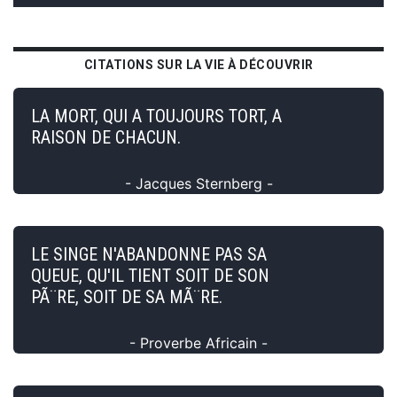
CITATIONS SUR LA VIE À DÉCOUVRIR
LA MORT, QUI A TOUJOURS TORT, A
RAISON DE CHACUN.
- Jacques Sternberg -
LE SINGE N'ABANDONNE PAS SA
QUEUE, QU'IL TIENT SOIT DE SON
PÃ¨RE, SOIT DE SA MÃ¨RE.
- Proverbe Africain -