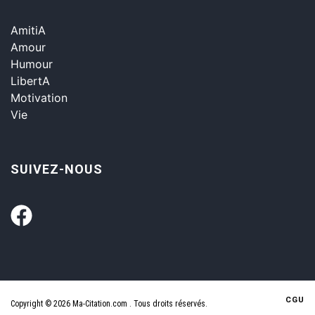
AmitiA
Amour
Humour
LibertA
Motivation
Vie
SUIVEZ-NOUS
CGU
Copyright © 2026 Ma-Citation.com . Tous droits réservés.