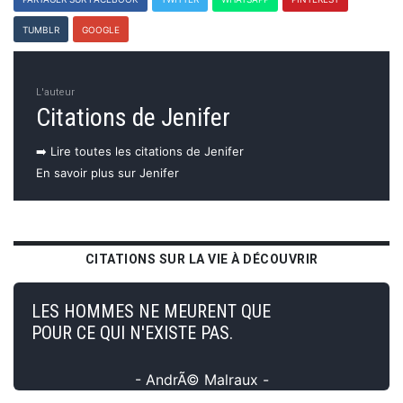
TUMBLR
GOOGLE
L'auteur
Citations de Jenifer
➡️ Lire toutes les citations de Jenifer
En savoir plus sur Jenifer
CITATIONS SUR LA VIE À DÉCOUVRIR
LES HOMMES NE MEURENT QUE
POUR CE QUI N'EXISTE PAS.
- AndrÃ© Malraux -