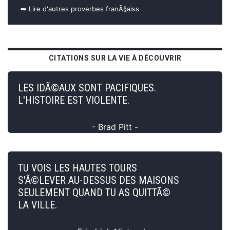
➡️ Lire d'autres proverbes franÃ§aiss
CITATIONS SUR LA VIE À DÉCOUVRIR
LES IDÃ©AUX SONT PACIFIQUES.
L'HISTOIRE EST VIOLENTE.
- Brad Pitt -
TU VOIS LES HAUTES TOURS
S'Ã©LEVER AU-DESSUS DES MAISONS
SEULEMENT QUAND TU AS QUITTÃ©
LA VILLE.