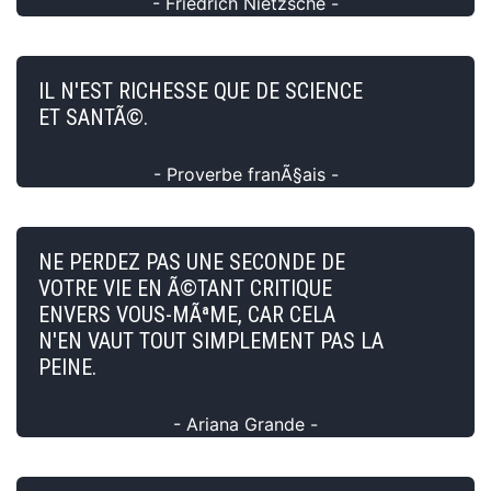
- Friedrich Nietzsche -
IL N'EST RICHESSE QUE DE SCIENCE
ET SANTÃ©.
- Proverbe franÃ§ais -
NE PERDEZ PAS UNE SECONDE DE
VOTRE VIE EN Ã©TANT CRITIQUE
ENVERS VOUS-MÃªME, CAR CELA
N'EN VAUT TOUT SIMPLEMENT PAS LA
PEINE.
- Ariana Grande -