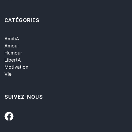
CATÉGORIES
AmitiA
Amour
Humour
LibertA
Motivation
Vie
SUIVEZ-NOUS