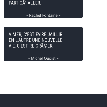
PART OÃ¹ ALLER.
- Rachel Fontaine -
AIMER, C'EST FAIRE JAILLIR
EN L'AUTRE UNE NOUVELLE
VIE. C'EST RE-CRÃ©ER.
- Michel Quoist -