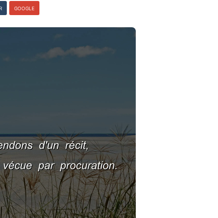
R
GOOGLE