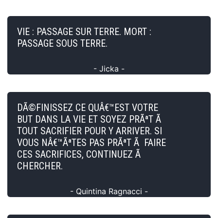
VIE : PASSAGE SUR TERRE. MORT :
PASSAGE SOUS TERRE.
- Jicka -
DÃ©FINISSEZ CE QUÂ€™EST VOTRE
BUT DANS LA VIE ET SOYEZ PRÃªT Ã
TOUT SACRIFIER POUR Y ARRIVER. SI
VOUS NÂ€™ÃªTES PAS PRÃªT Ã FAIRE
CES SACRIFICES, CONTINUEZ Ã
CHERCHER.
- Quintina Ragnacci -