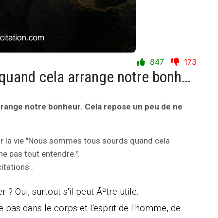
847
173
Nous sommes tous sourds quand cela arrange notre bonheur. Cela repose un peu de ne pas tout entendre.
range notre bonheur. Cela repose un peu de ne
r la vie "Nous sommes tous sourds quand cela
e pas tout entendre.".
itations :
 ? Oui, surtout s'il peut Ãªtre utile.
ire pas dans le corps et l'esprit de l'homme, de