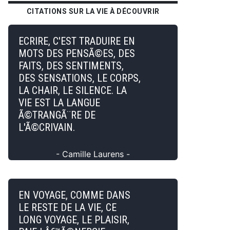
CITATIONS SUR LA VIE À DÉCOUVRIR
ECRIRE, C'EST TRADUIRE EN
MOTS DES PENSÃ©ES, DES
FAITS, DES SENTIMENTS,
DES SENSATIONS, LE CORPS,
LA CHAIR, LE SILENCE. LA
VIE EST LA LANGUE
Ã©TRANGÃ¨RE DE
L'Ã©CRIVAIN.
- Camille Laurens -
EN VOYAGE, COMME DANS
LE RESTE DE LA VIE, CE
LONG VOYAGE, LE PLAISIR,