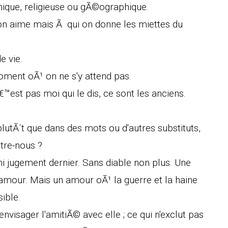
nique, religieuse ou gÃ©ographique.
 aime mais Ã qui on donne les miettes du
e vie.
moment oÃ¹ on ne s'y attend pas.
est pas moi qui le dis, ce sont les anciens.
plutÃ´t que dans des mots ou d'autres substituts,
tre-nous ?
ni jugement dernier. Sans diable non plus. Une
'amour. Mais un amour oÃ¹ la guerre et la haine
sible.
visager l'amitiÃ© avec elle ; ce qui n'exclut pas