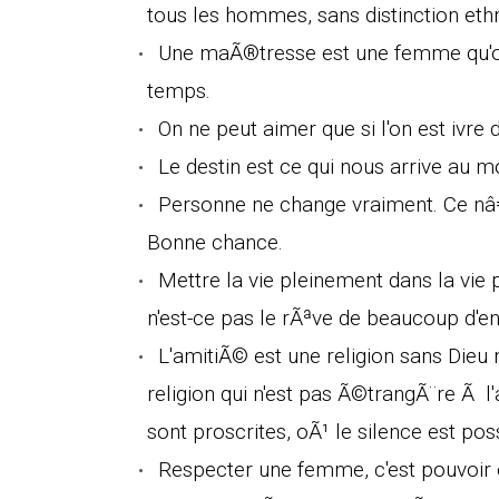
tous les hommes, sans distinction eth
Une maÃ®tresse est une femme qu'on
temps.
On ne peut aimer que si l'on est ivre d
Le destin est ce qui nous arrive au 
Personne ne change vraiment. Ce nâ€™
Bonne chance.
Mettre la vie pleinement dans la vie 
n'est-ce pas le rÃªve de beaucoup d'en
L'amitiÃ© est une religion sans Dieu 
religion qui n'est pas Ã©trangÃ¨re Ã l
sont proscrites, oÃ¹ le silence est pos
Respecter une femme, c'est pouvoir en