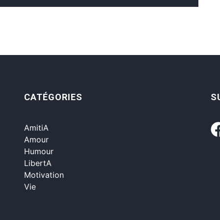
CATÉGORIES
S
AmitiA
Amour
Humour
LibertA
Motivation
Vie