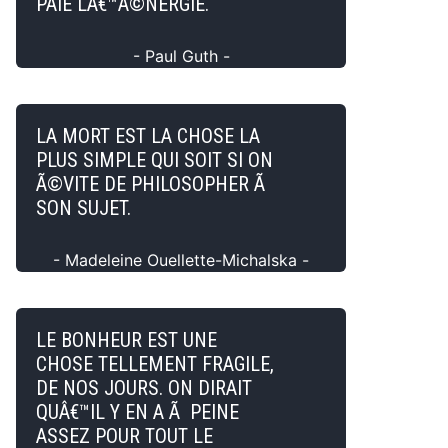
PAIE LÂ€™Ã©NERGIE.
- Paul Guth -
LA MORT EST LA CHOSE LA
PLUS SIMPLE QUI SOIT SI ON
Ã©VITE DE PHILOSOPHER Ã
SON SUJET.
- Madeleine Ouellette-Michalska -
LE BONHEUR EST UNE
CHOSE TELLEMENT FRAGILE,
DE NOS JOURS. ON DIRAIT
QUÂ€™IL Y EN A Ã PEINE
ASSEZ POUR TOUT LE