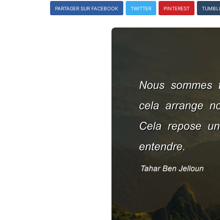
PARTAGER SUR FACEBOOK
TWITTER
PINTEREST
TUMBL