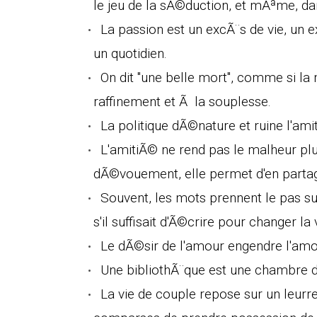
le jeu de la sÃ©duction, et mÃªme, dan
La passion est un excÃ¨s de vie, un 
un quotidien.
On dit "une belle mort", comme si la 
raffinement et Ã la souplesse.
La politique dÃ©nature et ruine l'ami
L'amitiÃ© ne rend pas le malheur pl
dÃ©vouement, elle permet d'en partage
Souvent, les mots prennent le pas 
s'il suffisait d'Ã©crire pour changer la 
Le dÃ©sir de l'amour engendre l'amo
Une bibliothÃ¨que est une chambre d
La vie de couple repose sur un leurre