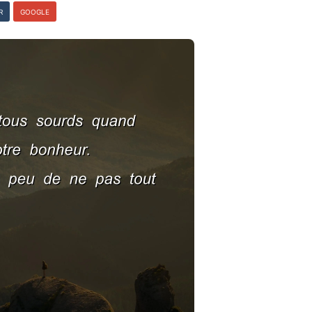
R
GOOGLE