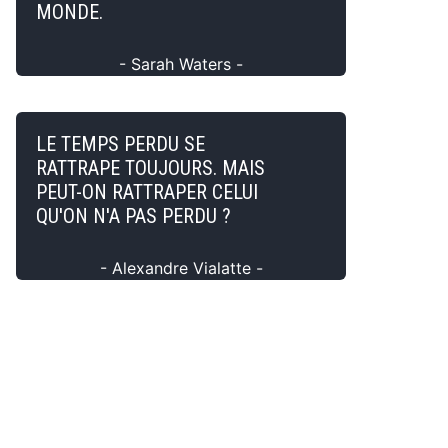
MONDE.
- Sarah Waters -
LE TEMPS PERDU SE
RATTRAPE TOUJOURS. MAIS
PEUT-ON RATTRAPER CELUI
QU'ON N'A PAS PERDU ?
- Alexandre Vialatte -