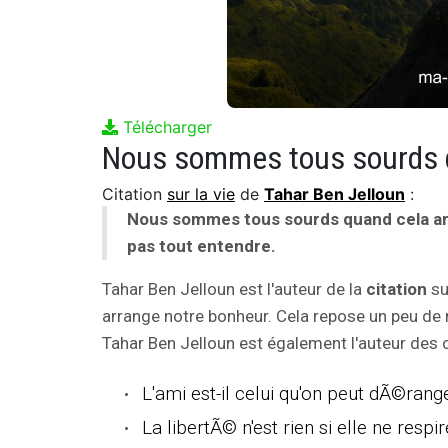
Télécharger
Citation
sur la vie
de
Tahar Ben Jelloun
:
Nous sommes tous sourds quand cela ar
pas tout entendre.
Tahar Ben Jelloun est l'auteur de la
citation
su
arrange notre bonheur. Cela repose un peu de n
Tahar Ben Jelloun est également l'auteur des c
L'ami est-il celui qu'on peut dÃ©ranger
La libertÃ© n'est rien si elle ne resp