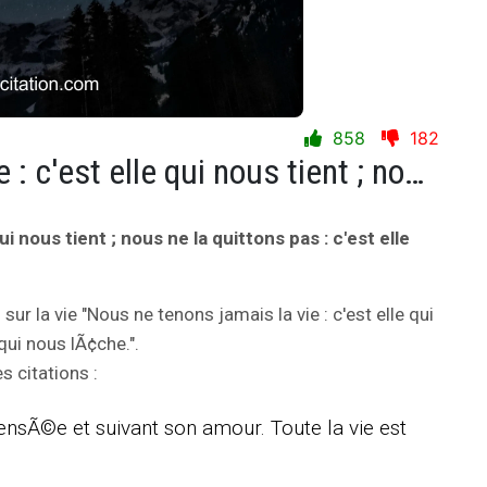
858
182
Nous ne tenons jamais la vie : c'est elle qui nous tient ; nous ne la quittons pas : c'est elle qui nous lÃ¢che.
ui nous tient ; nous ne la quittons pas : c'est elle
n
sur la vie "Nous ne tenons jamais la vie : c'est elle qui
 qui nous lÃ¢che.".
 citations :
pensÃ©e et suivant son amour. Toute la vie est