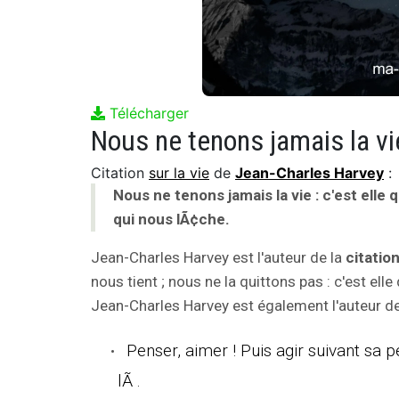
Télécharger
Citation
sur la vie
de
Jean-Charles Harvey
:
Nous ne tenons jamais la vie : c'est elle q
qui nous lÃ¢che.
Jean-Charles Harvey est l'auteur de la
citatio
nous tient ; nous ne la quittons pas : c'est elle
Jean-Charles Harvey est également l'auteur des
Penser, aimer ! Puis agir suivant sa 
lÃ .