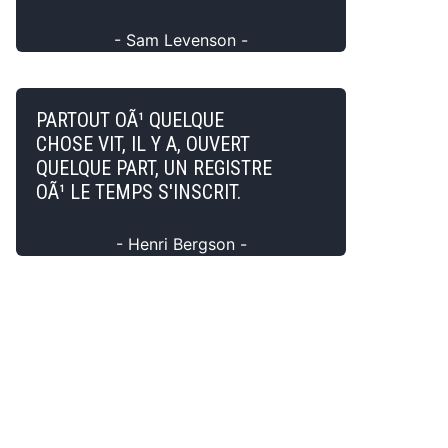
- Sam Levenson -
PARTOUT OÃ¹ QUELQUE
CHOSE VIT, IL Y A, OUVERT
QUELQUE PART, UN REGISTRE
OÃ¹ LE TEMPS S'INSCRIT.
- Henri Bergson -