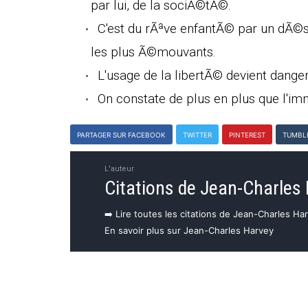
par lui, de la sociÃ©tÃ©.
C'est du rÃªve enfantÃ© par un dÃ©si
les plus Ã©mouvants.
L'usage de la libertÃ© devient dang
On constate de plus en plus que l'imm
PARTAGER SUR FACEBOOK
TWITTER
PINTEREST
TUMBL
L'auteur
Citations de Jean-Charles
➡️ Lire toutes les citations de Jean-Charles Ha
En savoir plus sur Jean-Charles Harvey