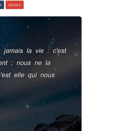
R
GOOGLE