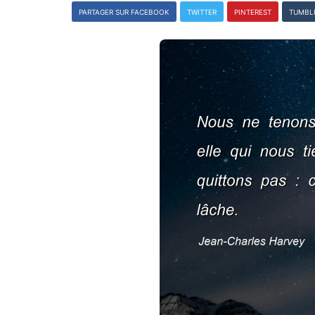
PARTAGER SUR FACEBOOK
TWITTER
PINTEREST
TUMBL