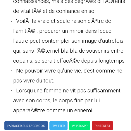
connaissances, mais des degrÃ©s diffÃ©rents
de vitalitÃ© et de confiance en soi.
VoilÃ la vraie et seule raison d'Ãªtre de
l'amitiÃ© : procurer un miroir dans lequel
l'autre peut contempler son image d'autrefois
qui, sans l'Ã©ternel bla-bla de souvenirs entre
copains, se serait effacÃ©e depuis longtemps.
Ne pouvoir vivre qu'une vie, c'est comme ne
pas vivre du tout.
Lorsqu'une femme ne vit pas suffisamment
avec son corps, le corps finit par lui
apparaÃ®tre comme un ennemi.
PARTAGER SUR FACEBOOK
TWITTER
WHATSAPP
PINTEREST