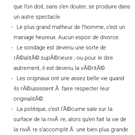
que l'on doit, sans s'en douter, se produire dans
un autre spectacle.
Le plus grand malheur de l'homme, c'est un
mariage heureux. Aucun espoir de divorce.
Le sondage est devenu une sorte de
rÃ©alitÃ© supÃ©rieure ; ou pour le dire
autrement, il est devenu la vÃ©ritÃ©.
Les originaux ont une assez belle vie quand
ils rÃ©ussissent Ã faire respecter leur
originalitÃ©.
La politique, c'est l'Ã©cume sale sur la
surface de la riviÃ¨re, alors qu'en fait la vie de
la riviÃ¨re s'accomplit Ã une bien plus grande