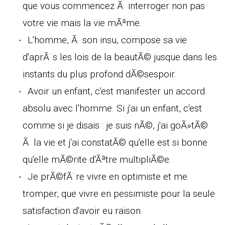
que vous commencez Ã interroger non pas
votre vie mais la vie mÃªme.
L'homme, Ã son insu, compose sa vie
d'aprÃ¨s les lois de la beautÃ© jusque dans les
instants du plus profond dÃ©sespoir.
Avoir un enfant, c'est manifester un accord
absolu avec l'homme. Si j'ai un enfant, c'est
comme si je disais : je suis nÃ©, j'ai goÃ»tÃ©
Ã la vie et j'ai constatÃ© qu'elle est si bonne
qu'elle mÃ©rite d'Ãªtre multipliÃ©e.
Je prÃ©fÃ¨re vivre en optimiste et me
tromper, que vivre en pessimiste pour la seule
satisfaction d'avoir eu raison.