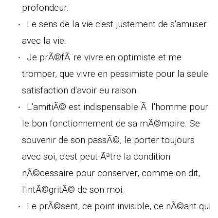
profondeur.
Le sens de la vie c'est justement de s'amuser
avec la vie.
Je prÃ©fÃ¨re vivre en optimiste et me
tromper, que vivre en pessimiste pour la seule
satisfaction d'avoir eu raison.
L'amitiÃ© est indispensable Ã l'homme pour
le bon fonctionnement de sa mÃ©moire. Se
souvenir de son passÃ©, le porter toujours
avec soi, c'est peut-Ãªtre la condition
nÃ©cessaire pour conserver, comme on dit,
l'intÃ©gritÃ© de son moi.
Le prÃ©sent, ce point invisible, ce nÃ©ant qui