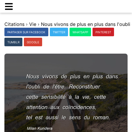
Citations
›
Vie
›
PARTAGER SUR FACEBOOK
TWITTER
WHATSAPP
PINTEREST
TUMBLR
GOOGLE