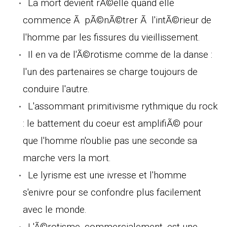
La mort devient rÃ©elle quand elle
commence Ã pÃ©nÃ©trer Ã l'intÃ©rieur de
l'homme par les fissures du vieillissement.
Il en va de l'Ã©rotisme comme de la danse :
l'un des partenaires se charge toujours de
conduire l'autre.
L'assommant primitivisme rythmique du rock
: le battement du coeur est amplifiÃ© pour
que l'homme n'oublie pas une seconde sa
marche vers la mort.
Le lyrisme est une ivresse et l'homme
s'enivre pour se confondre plus facilement
avec le monde.
L'Ã©rotisme, commercialement, est une