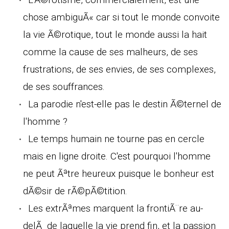
chose ambiguÃ« car si tout le monde convoite
la vie Ã©rotique, tout le monde aussi la hait
comme la cause de ses malheurs, de ses
frustrations, de ses envies, de ses complexes,
de ses souffrances.
La parodie n'est-elle pas le destin Ã©ternel de
l'homme ?
Le temps humain ne tourne pas en cercle
mais en ligne droite. C'est pourquoi l'homme
ne peut Ãªtre heureux puisque le bonheur est
dÃ©sir de rÃ©pÃ©tition.
Les extrÃªmes marquent la frontiÃ¨re au-
delÃ de laquelle la vie prend fin, et la passion