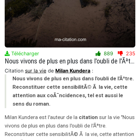
Télécharger
889
235
Nous vivons de plus en plus dans l'oubli de l'Ãªtre. Reconstituer cette sensibilitÃ© Ã la vie, cette attention aux coÃ¯ncidences, tel est aussi le sens du roman.
Citation
sur la vie
de
Milan Kundera
:
Nous vivons de plus en plus dans l'oubli de l'Ãªtre.
Reconstituer cette sensibilitÃ© Ã la vie, cette
attention aux coÃ¯ncidences, tel est aussi le
sens du roman.
Milan Kundera est l'auteur de la
citation
sur la vie "Nous
vivons de plus en plus dans l'oubli de l'Ãªtre.
Reconstituer cette sensibilitÃ© Ã la vie, cette attention