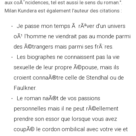
aux coÃ¯ncidences, tel est aussi le sens du roman.".
Milan Kundera est également l'auteur des citations :
Je passe mon temps Ã rÃªver d'un univers
oÃ¹ l'homme ne viendrait pas au monde parmi
des Ã©trangers mais parmi ses frÃ¨res.
Les biographes ne connaissent pas la vie
sexuelle de leur propre Ã©pouse, mais ils
croient connaÃ®tre celle de Stendhal ou de
Faulkner.
Le roman naÃ®t de vos passions
personnelles mais il ne peut rÃ©ellement
prendre son essor que lorsque vous avez
coupÃ© le cordon ombilical avec votre vie et