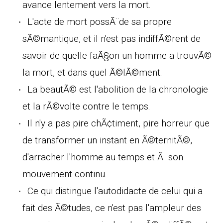
avance lentement vers la mort.
L'acte de mort possÃ¨de sa propre
sÃ©mantique, et il n'est pas indiffÃ©rent de
savoir de quelle faÃ§on un homme a trouvÃ©
la mort, et dans quel Ã©lÃ©ment.
La beautÃ© est l'abolition de la chronologie
et la rÃ©volte contre le temps.
Il n'y a pas pire chÃ¢timent, pire horreur que
de transformer un instant en Ã©ternitÃ©,
d'arracher l'homme au temps et Ã son
mouvement continu.
Ce qui distingue l'autodidacte de celui qui a
fait des Ã©tudes, ce n'est pas l'ampleur des