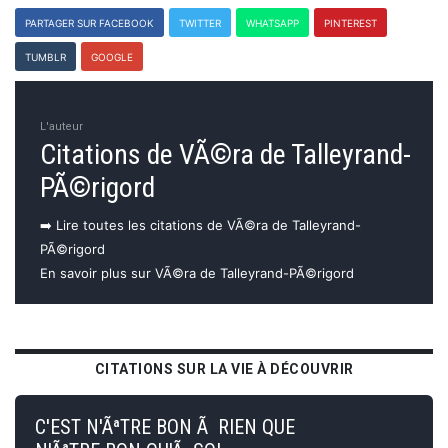
PARTAGER SUR FACEBOOK
TWITTER
WHATSAPP
PINTEREST
TUMBLR
GOOGLE
L'auteur
Citations de VÃ©ra de Talleyrand-
PÃ©rigord
➡️ Lire toutes les citations de VÃ©ra de Talleyrand-
PÃ©rigord
En savoir plus sur VÃ©ra de Talleyrand-PÃ©rigord
CITATIONS SUR LA VIE À DÉCOUVRIR
C'EST N'ÃªTRE BON Ã RIEN QUE