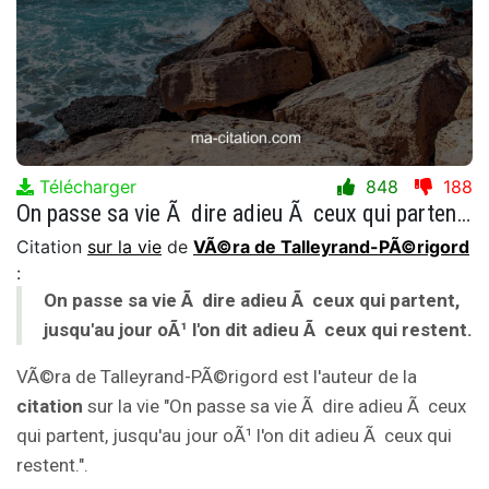
Télécharger
848
188
On passe sa vie Ã dire adieu Ã ceux qui partent, jusqu'au jour oÃ¹ l'on dit adieu Ã ceux qui restent.
Citation
sur la vie
de
VÃ©ra de Talleyrand-PÃ©rigord
:
On passe sa vie Ã dire adieu Ã ceux qui partent,
jusqu'au jour oÃ¹ l'on dit adieu Ã ceux qui restent.
VÃ©ra de Talleyrand-PÃ©rigord est l'auteur de la
citation
sur la vie "On passe sa vie Ã dire adieu Ã ceux
qui partent, jusqu'au jour oÃ¹ l'on dit adieu Ã ceux qui
restent.".