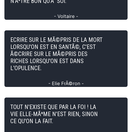
N'ÃªTRE BON QU'Ã SOI.
- Voltaire -
ECRIRE SUR LE MÃ©PRIS DE LA MORT
LORSQU'ON EST EN SANTÃ©, C'EST
Ã©CRIRE SUR LE MÃ©PRIS DES
RICHES LORSQU'ON EST DANS
L'OPULENCE.
- Elie FrÃ©ron -
TOUT N'EXISTE QUE PAR LA FOI ! LA
VIE ELLE-MÃªME N'EST RIEN, SINON
CE QU'ON LA FAIT.