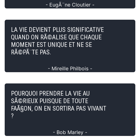
- EugÃ¨ne Cloutier -
LA VIE DEVIENT PLUS SIGNIFICATIVE
QUAND ON RÃ©ALISE QUE CHAQUE
MOMENT EST UNIQUE ET NE SE
RÃ©PÃ¨TE PAS.
- Mireille Philbois -
POURQUOI PRENDRE LA VIE AU
SÃ©RIEUX PUISQUE DE TOUTE
FAÃ§ON, ON EN SORTIRA PAS VIVANT
?
- Bob Marley -