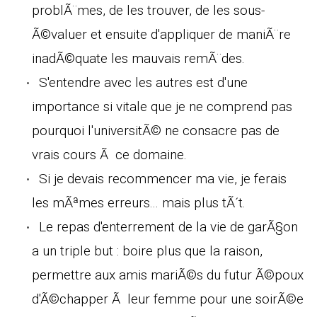
problÃ¨mes, de les trouver, de les sous-
Ã©valuer et ensuite d'appliquer de maniÃ¨re
inadÃ©quate les mauvais remÃ¨des.
S'entendre avec les autres est d'une
importance si vitale que je ne comprend pas
pourquoi l'universitÃ© ne consacre pas de
vrais cours Ã ce domaine.
Si je devais recommencer ma vie, je ferais
les mÃªmes erreurs... mais plus tÃ´t.
Le repas d'enterrement de la vie de garÃ§on
a un triple but : boire plus que la raison,
permettre aux amis mariÃ©s du futur Ã©poux
d'Ã©chapper Ã leur femme pour une soirÃ©e