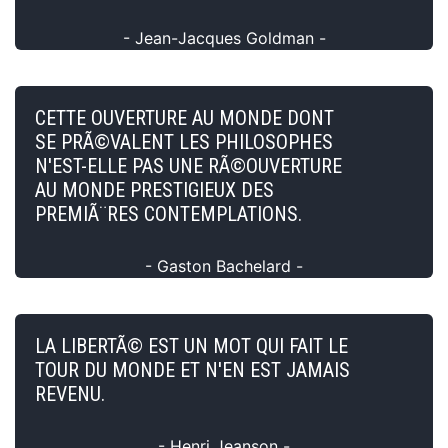
- Jean-Jacques Goldman -
CETTE OUVERTURE AU MONDE DONT
SE PRÃ©VALENT LES PHILOSOPHES
N'EST-ELLE PAS UNE RÃ©OUVERTURE
AU MONDE PRESTIGIEUX DES
PREMIÃ¨RES CONTEMPLATIONS.
- Gaston Bachelard -
LA LIBERTÃ© EST UN MOT QUI FAIT LE
TOUR DU MONDE ET N'EN EST JAMAIS
REVENU.
- Henri Jeanson -