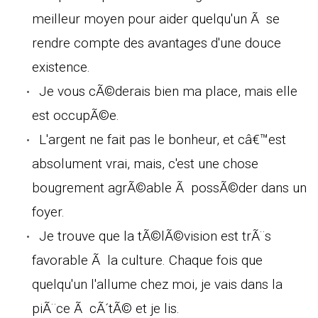
meilleur moyen pour aider quelqu'un Ã se
rendre compte des avantages d'une douce
existence.
Je vous cÃ©derais bien ma place, mais elle
est occupÃ©e.
L'argent ne fait pas le bonheur, et câ€™est
absolument vrai, mais, c'est une chose
bougrement agrÃ©able Ã possÃ©der dans un
foyer.
Je trouve que la tÃ©lÃ©vision est trÃ¨s
favorable Ã la culture. Chaque fois que
quelqu'un l'allume chez moi, je vais dans la
piÃ¨ce Ã cÃ´tÃ© et je lis.