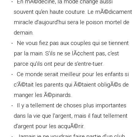
En mÃ©decine, la mode change aussi
souvent qu'en haute couture. Le mÃ©dicament
miracle d'aujourd'hui sera le poison mortel de
demain.
Ne vous fiez pas aux couples qui se tiennent
par la main. S'ils ne se lÃ¢chent pas, c'est
parce qu'ils ont peur de s'entre-tuer.
Ce monde serait meilleur pour les enfants si
c'Ã©tait les parents qui Ã©taient obligÃ©s de
manger les Ã©pinards.
Il y a tellement de choses plus importantes
dans la vie que l'argent, mais il faut tellement
d'argent pour les acquÃ©rir.
Jamais je ne voudrais faire partie d'un club