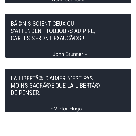
BÃ©NIS SOIENT CEUX QUI
S'ATTENDENT TOUJOURS AU PIRE,
CAR ILS SERONT EXAUCÃ©S !
- John Brunner -
LA LIBERTÃ© D'AIMER N'EST PAS
MOINS SACRÃ©E QUE LA LIBERTÃ©
DE PENSER.
- Victor Hugo -