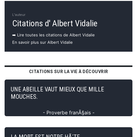
L'auteur
Citations d' Albert Vidalie
➡️ Lire toutes les citations de Albert Vidalie
En savoir plus sur Albert Vidalie
CITATIONS SUR LA VIE À DÉCOUVRIR
UNE ABEILLE VAUT MIEUX QUE MILLE
MOUCHES.
- Proverbe franÃ§ais -
LA MORT EST NOTRE HÃ´TE.