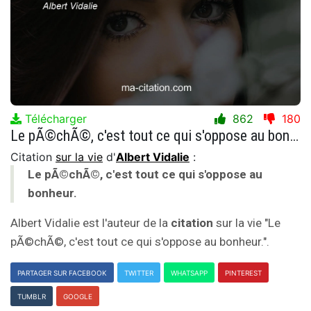
Télécharger
862
180
Le pÃ©chÃ©, c'est tout ce qui s'oppose au bonheur.
Citation
sur la vie
d'
Albert Vidalie
:
Le pÃ©chÃ©, c'est tout ce qui s'oppose au
bonheur.
Albert Vidalie est l'auteur de la
citation
sur la vie "Le
pÃ©chÃ©, c'est tout ce qui s'oppose au bonheur.".
PARTAGER SUR FACEBOOK
TWITTER
WHATSAPP
PINTEREST
TUMBLR
GOOGLE