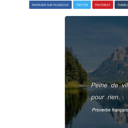
PARTAGER SUR FACEBOOK
TWITTER
PINTEREST
TUMBL