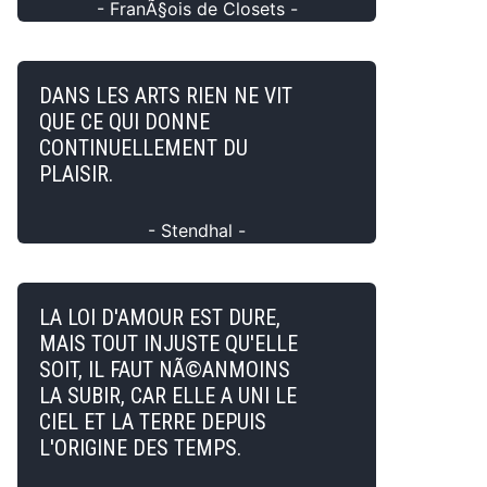
- FranÃ§ois de Closets -
DANS LES ARTS RIEN NE VIT
QUE CE QUI DONNE
CONTINUELLEMENT DU
PLAISIR.
- Stendhal -
LA LOI D'AMOUR EST DURE,
MAIS TOUT INJUSTE QU'ELLE
SOIT, IL FAUT NÃ©ANMOINS
LA SUBIR, CAR ELLE A UNI LE
CIEL ET LA TERRE DEPUIS
L'ORIGINE DES TEMPS.