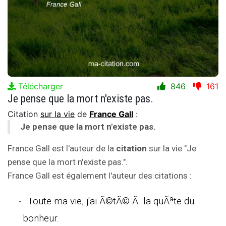
Télécharger
846
161
Je pense que la mort n'existe pas.
Citation
sur la vie
de
France Gall
:
Je pense que la mort n'existe pas.
France Gall est l'auteur de la
citation
sur la vie "Je
pense que la mort n'existe pas.".
France Gall est également l'auteur des citations :
Toute ma vie, j'ai Ã©tÃ© Ã la quÃªte du
bonheur.