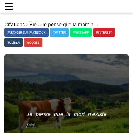
Citations
›
Vie
›
Je pense que la mort n'existe pas.
PARTAGER SUR FACEBOOK
TWITTER
WHATSAPP
PINTEREST
TUMBLR
GOOGLE