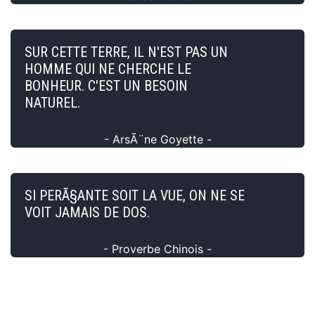
SUR CETTE TERRE, IL N'EST PAS UN
HOMME QUI NE CHERCHE LE
BONHEUR. C'EST UN BESOIN
NATUREL.
- ArsÃ¨ne Goyette -
SI PERÃ§ANTE SOIT LA VUE, ON NE SE
VOIT JAMAIS DE DOS.
- Proverbe Chinois -