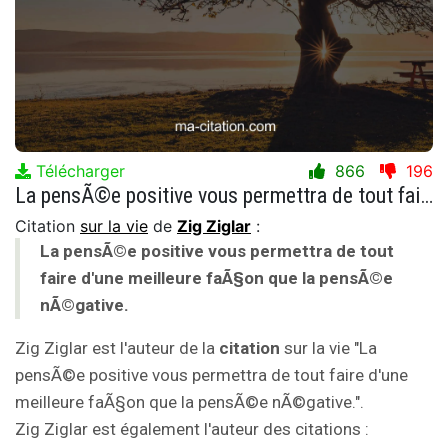
Télécharger
866
196
La pensÃ©e positive vous permettra de tout faire d'une meilleure faÃ§on que la pensÃ©e nÃ©gative.
Citation
sur la vie
de
Zig Ziglar
:
La pensÃ©e positive vous permettra de tout
faire d'une meilleure faÃ§on que la pensÃ©e
nÃ©gative.
Zig Ziglar est l'auteur de la
citation
sur la vie "La
pensÃ©e positive vous permettra de tout faire d'une
meilleure faÃ§on que la pensÃ©e nÃ©gative.".
Zig Ziglar est également l'auteur des citations :