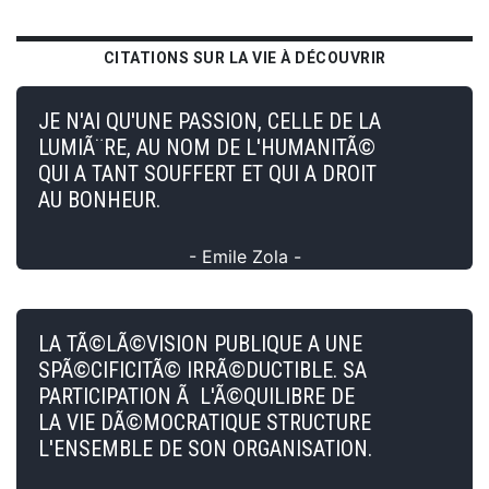
CITATIONS SUR LA VIE À DÉCOUVRIR
JE N'AI QU'UNE PASSION, CELLE DE LA
LUMIÃ¨RE, AU NOM DE L'HUMANITÃ©
QUI A TANT SOUFFERT ET QUI A DROIT
AU BONHEUR.
- Emile Zola -
LA TÃ©LÃ©VISION PUBLIQUE A UNE
SPÃ©CIFICITÃ© IRRÃ©DUCTIBLE. SA
PARTICIPATION Ã L'Ã©QUILIBRE DE
LA VIE DÃ©MOCRATIQUE STRUCTURE
L'ENSEMBLE DE SON ORGANISATION.