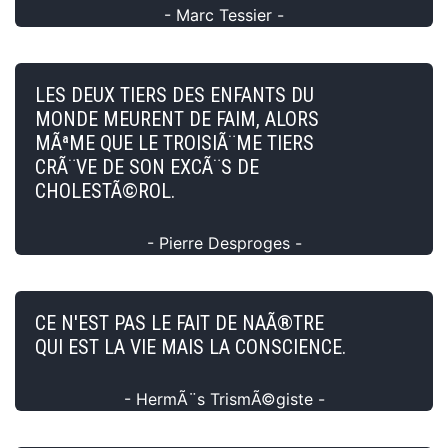
- Marc Tessier -
LES DEUX TIERS DES ENFANTS DU
MONDE MEURENT DE FAIM, ALORS
MÃªME QUE LE TROISIÃ¨ME TIERS
CRÃ¨VE DE SON EXCÃ¨S DE
CHOLESTÃ©ROL.
- Pierre Desproges -
CE N'EST PAS LE FAIT DE NAÃ®TRE
QUI EST LA VIE MAIS LA CONSCIENCE.
- HermÃ¨s TrismÃ©giste -