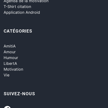
Agenda de la motivation
T-Shirt citation
Application Android
CATÉGORIES
AmitiA
Amour
Humour
LibertA
Motivation
Vie
SUIVEZ-NOUS