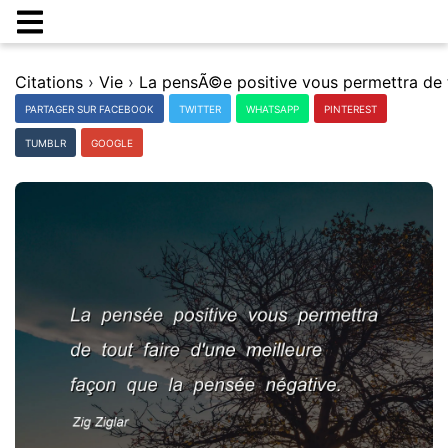
Citations
›
Vie
›
PARTAGER SUR FACEBOOK
TWITTER
WHATSAPP
PINTEREST
TUMBLR
GOOGLE