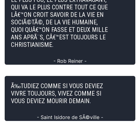
QUI VA LE PLUS CONTRE TOUT CE QUE
LÂ€™ON CROIT SAVOIR DE LA VIE EN
SOCIÃ©TÃ©, DE LA VIE HUMAINE,
QUOI QUÂ€™ON FASSE ET DEUX MILLE
ANS APRÃ¨S, CÂ€™EST TOUJOURS LE
CHRISTIANISME.
- Rob Reiner -
Ã‰TUDIEZ COMME SI VOUS DEVIEZ
VIVRE TOUJOURS, VIVEZ COMME SI
VOUS DEVIEZ MOURIR DEMAIN.
- Saint Isidore de SÃ©ville -