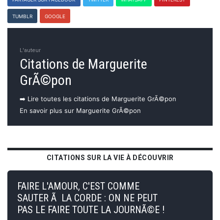
TUMBLR
GOOGLE
L'auteur
Citations de Marguerite
GrÃ©pon
➡️ Lire toutes les citations de Marguerite GrÃ©pon
En savoir plus sur Marguerite GrÃ©pon
CITATIONS SUR LA VIE À DÉCOUVRIR
FAIRE L'AMOUR, C'EST COMME
SAUTER Ã LA CORDE : ON NE PEUT
PAS LE FAIRE TOUTE LA JOURNÃ©E !