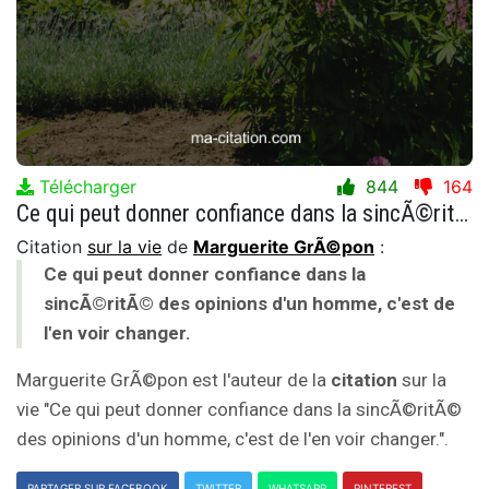
Télécharger
844
164
Ce qui peut donner confiance dans la sincÃ©ritÃ© des opinions d'un homme, c'est de l'en voir changer.
Citation
sur la vie
de
Marguerite GrÃ©pon
:
Ce qui peut donner confiance dans la
sincÃ©ritÃ© des opinions d'un homme, c'est de
l'en voir changer.
Marguerite GrÃ©pon est l'auteur de la
citation
sur la
vie "Ce qui peut donner confiance dans la sincÃ©ritÃ©
des opinions d'un homme, c'est de l'en voir changer.".
PARTAGER SUR FACEBOOK
TWITTER
WHATSAPP
PINTEREST