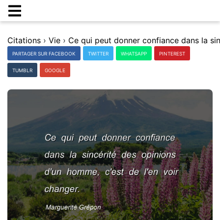
Citations
›
Vie
›
PARTAGER SUR FACEBOOK
TWITTER
WHATSAPP
PINTEREST
TUMBLR
GOOGLE