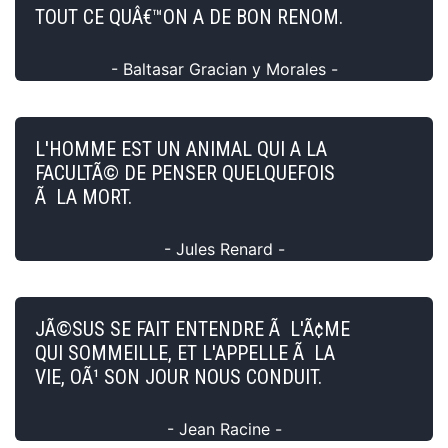
TOUT CE QUÂ€™ON A DE BON RENOM.
- Baltasar Gracian y Morales -
L'HOMME EST UN ANIMAL QUI A LA
FACULTÃ© DE PENSER QUELQUEFOIS
Ã LA MORT.
- Jules Renard -
JÃ©SUS SE FAIT ENTENDRE Ã L'Ã¢ME
QUI SOMMEILLE, ET L'APPELLE Ã LA
VIE, OÃ¹ SON JOUR NOUS CONDUIT.
- Jean Racine -