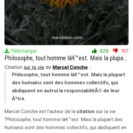
Télécharger
828
157
Philosophe, tout homme lâ€™est. Mais la plupart des humains sont des hommes collectifs, qui abdiquent en autrui la responsabilitÃ© de leur Ãªtre.
Citation
sur la vie
de
Marcel Conche
:
Philosophe, tout homme lâ€™est. Mais la plupart
des humains sont des hommes collectifs, qui
abdiquent en autrui la responsabilitÃ© de leur
Ãªtre.
Marcel Conche est l'auteur de la
citation
sur la vie
"Philosophe, tout homme lâ€™est. Mais la plupart des
humains sont des hommes collectifs, qui abdiquent en