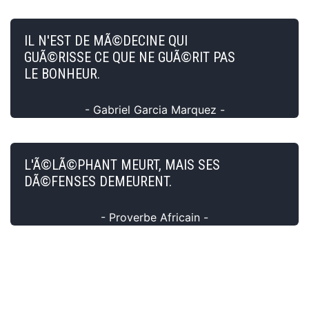
IL N'EST DE MÃ©DECINE QUI
GUÃ©RISSE CE QUE NE GUÃ©RIT PAS
LE BONHEUR.
- Gabriel Garcia Marquez -
L'Ã©LÃ©PHANT MEURT, MAIS SES
DÃ©FENSES DEMEURENT.
- Proverbe Africain -