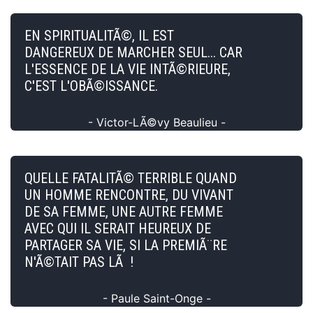
EN SPIRITUALITÃ©, IL EST
DANGEREUX DE MARCHER SEUL... CAR
L'ESSENCE DE LA VIE INTÃ©RIEURE,
C'EST L'OBÃ©ISSANCE.
- Victor-LÃ©vy Beaulieu -
QUELLE FATALITÃ© TERRIBLE QUAND
UN HOMME RENCONTRE, DU VIVANT
DE SA FEMME, UNE AUTRE FEMME
AVEC QUI IL SERAIT HEUREUX DE
PARTAGER SA VIE, SI LA PREMIÃ¨RE
N'Ã©TAIT PAS LÃ !
- Paule Saint-Onge -