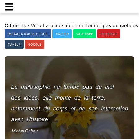
Citations
›
Vie
›
PARTAGER SUR FACEBOOK
TWITTER
WHATSAPP
PINTEREST
TUMBLR
GOOGLE