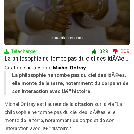
Télécharger
829
209
La philosophie ne tombe pas du ciel des idÃ©es, elle monte de la terre, notamment du corps et de son interaction avec lâ€™histoire.
Citation
sur la vie
de
Michel Onfray
:
La philosophie ne tombe pas du ciel des idÃ©es,
elle monte de la terre, notamment du corps et de
son interaction avec lâ€™histoire.
Michel Onfray est l'auteur de la
citation
sur la vie "La
philosophie ne tombe pas du ciel des idÃ©es, elle
monte de la terre, notamment du corps et de son
interaction avec lâ€™histoire.".