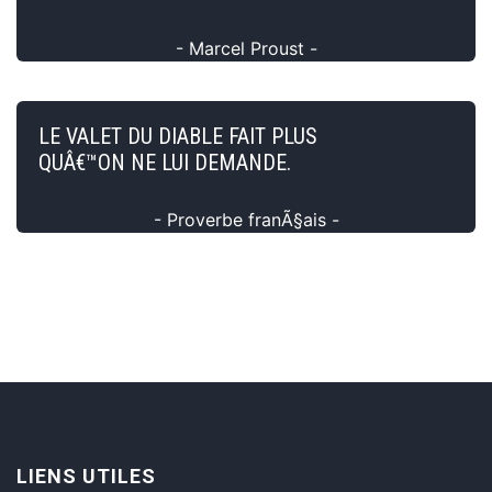
- Marcel Proust -
LE VALET DU DIABLE FAIT PLUS
QUÂ€™ON NE LUI DEMANDE.
- Proverbe franÃ§ais -
LIENS UTILES