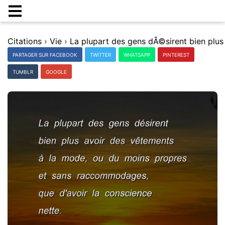
Citations
›
Vie
›
PARTAGER SUR FACEBOOK
TWITTER
WHATSAPP
PINTEREST
TUMBLR
GOOGLE