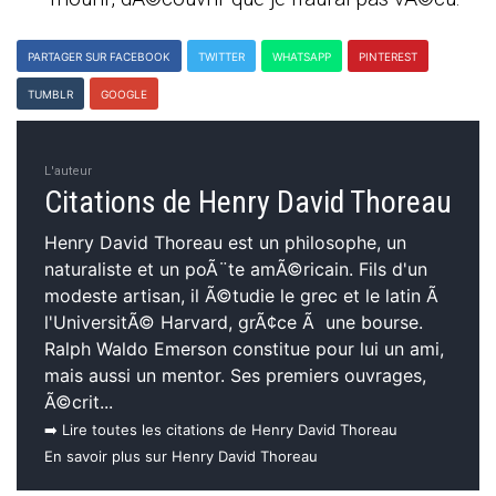
PARTAGER SUR FACEBOOK
TWITTER
WHATSAPP
PINTEREST
TUMBLR
GOOGLE
L'auteur
Citations de Henry David Thoreau
Henry David Thoreau est un philosophe, un
naturaliste et un poÃ¨te amÃ©ricain. Fils d'un
modeste artisan, il Ã©tudie le grec et le latin Ã
l'UniversitÃ© Harvard, grÃ¢ce Ã une bourse.
Ralph Waldo Emerson constitue pour lui un ami,
mais aussi un mentor. Ses premiers ouvrages,
Ã©crit...
➡️ Lire toutes les citations de Henry David Thoreau
En savoir plus sur Henry David Thoreau