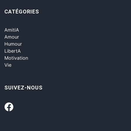
CATÉGORIES
AmitiA
Amour
Humour
LibertA
Motivation
Vie
SUIVEZ-NOUS