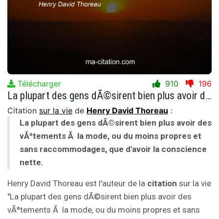
Télécharger
910
196
La plupart des gens dÃ©sirent bien plus avoir des vÃªtements Ã la mode, ou du moins propres et sans raccommodages, que d'avoir la conscience nette.
Citation
sur la vie
de
Henry David Thoreau
:
La plupart des gens dÃ©sirent bien plus avoir des
vÃªtements Ã la mode, ou du moins propres et
sans raccommodages, que d'avoir la conscience
nette.
Henry David Thoreau est l'auteur de la
citation
sur la vie
"La plupart des gens dÃ©sirent bien plus avoir des
vÃªtements Ã la mode, ou du moins propres et sans