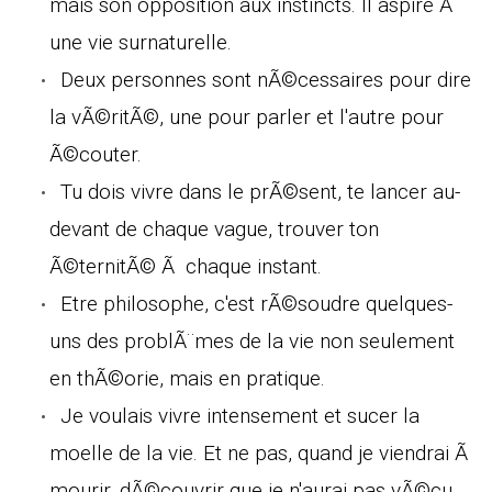
mais son opposition aux instincts. Il aspire Ã
une vie surnaturelle.
Deux personnes sont nÃ©cessaires pour dire
la vÃ©ritÃ©, une pour parler et l'autre pour
Ã©couter.
Tu dois vivre dans le prÃ©sent, te lancer au-
devant de chaque vague, trouver ton
Ã©ternitÃ© Ã chaque instant.
Etre philosophe, c'est rÃ©soudre quelques-
uns des problÃ¨mes de la vie non seulement
en thÃ©orie, mais en pratique.
Je voulais vivre intensement et sucer la
moelle de la vie. Et ne pas, quand je viendrai Ã
mourir, dÃ©couvrir que je n'aurai pas vÃ©cu.