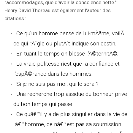
raccommodages, que d'avoir la conscience nette.".
Henry David Thoreau est également l'auteur des
citations :
Ce qu'un homme pense de lui-mÃªme, voilÃ
ce qui rÃ¨gle ou plutÃ´t indique son destin.
En tuant le temps on blesse l'Ã©ternitÃ©.
La vraie politesse n'est que la confiance et
l'espÃ©rance dans les hommes.
Si je ne suis pas moi, qui le sera ?
Une recherche trop assidue du bonheur prive
du bon temps qui passe.
Ce quâ€™il y a de plus singulier dans la vie de
lâ€™homme, ce nâ€™est pas sa soumission