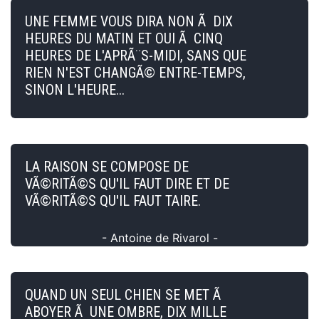
UNE FEMME VOUS DIRA NON Ã DIX
HEURES DU MATIN ET OUI Ã CINQ
HEURES DE L'APRÃ¨S-MIDI, SANS QUE
RIEN N'EST CHANGÃ© ENTRE-TEMPS,
SINON L'HEURE...
LA RAISON SE COMPOSE DE
VÃ©RITÃ©S QU'IL FAUT DIRE ET DE
VÃ©RITÃ©S QU'IL FAUT TAIRE.
- Antoine de Rivarol -
QUAND UN SEUL CHIEN SE MET Ã
ABOYER Ã UNE OMBRE, DIX MILLE