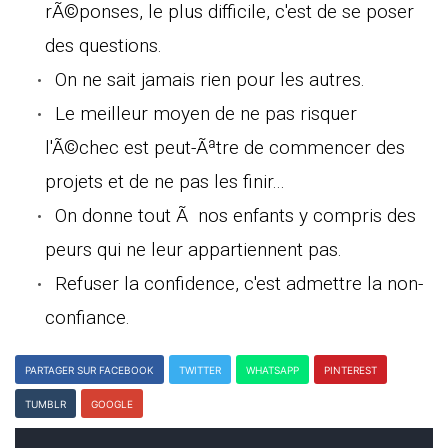
rÃ©ponses, le plus difficile, c'est de se poser
des questions.
On ne sait jamais rien pour les autres.
Le meilleur moyen de ne pas risquer
l'Ã©chec est peut-Ãªtre de commencer des
projets et de ne pas les finir...
On donne tout Ã nos enfants y compris des
peurs qui ne leur appartiennent pas.
Refuser la confidence, c'est admettre la non-
confiance.
PARTAGER SUR FACEBOOK
TWITTER
WHATSAPP
PINTEREST
TUMBLR
GOOGLE