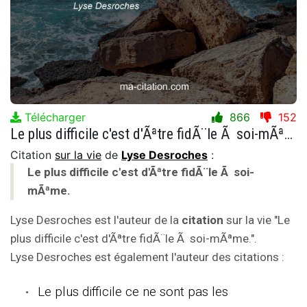
Télécharger
866
152
Le plus difficile c'est d'Ãªtre fidÃ¨le Ã soi-mÃªme.
Citation
sur la vie
de
Lyse Desroches
:
Le plus difficile c'est d'Ãªtre fidÃ¨le Ã soi-
mÃªme.
Lyse Desroches est l'auteur de la
citation
sur la vie "Le
plus difficile c'est d'Ãªtre fidÃ¨le Ã soi-mÃªme.".
Lyse Desroches est également l'auteur des citations :
Le plus difficile ce ne sont pas les