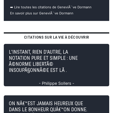
➡️ Lire toutes les citations de GeneviÃ¨ve Dormann
En savoir plus sur GeneviÃ¨ve Dormann
CITATIONS SUR LA VIE À DÉCOUVRIR
L'INSTANT, RIEN D'AUTRE, LA
NOTATION PURE ET SIMPLE : UNE
Ã©NORME LIBERTÃ©
INSOUPÃ§ONNÃ©E EST LÃ .
- Philippe Sollers -
ON NÂ€™EST JAMAIS HEUREUX QUE
DANS LE BONHEUR QUÂ€™ON DONNE.