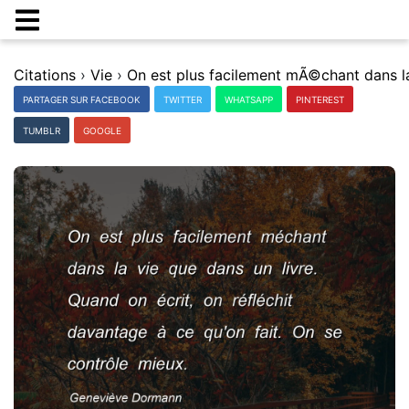
Citations
›
Vie
›
PARTAGER SUR FACEBOOK
TWITTER
WHATSAPP
PINTEREST
TUMBLR
GOOGLE