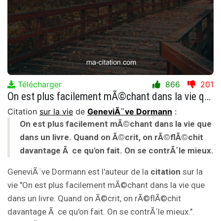
Télécharger
866
201
On est plus facilement mÃ©chant dans la vie que dans un livre. Quand on Ã©crit, on rÃ©flÃ©chit davantage Ã ce qu'on fait. On se contrÃ´le mieux.
Citation
sur la vie
de
GeneviÃ¨ve Dormann
:
On est plus facilement mÃ©chant dans la vie que
dans un livre. Quand on Ã©crit, on rÃ©flÃ©chit
davantage Ã ce qu'on fait. On se contrÃ´le mieux.
GeneviÃ¨ve Dormann est l'auteur de la
citation
sur la
vie "On est plus facilement mÃ©chant dans la vie que
dans un livre. Quand on Ã©crit, on rÃ©flÃ©chit
davantage Ã ce qu'on fait. On se contrÃ´le mieux.".