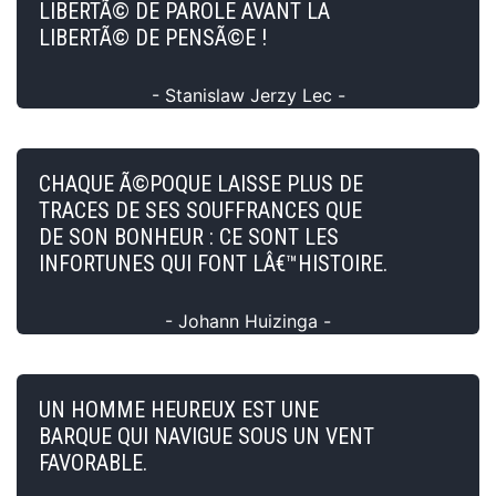
LIBERTÃ© DE PAROLE AVANT LA
LIBERTÃ© DE PENSÃ©E !
- Stanislaw Jerzy Lec -
CHAQUE Ã©POQUE LAISSE PLUS DE
TRACES DE SES SOUFFRANCES QUE
DE SON BONHEUR : CE SONT LES
INFORTUNES QUI FONT LÂ€™HISTOIRE.
- Johann Huizinga -
UN HOMME HEUREUX EST UNE
BARQUE QUI NAVIGUE SOUS UN VENT
FAVORABLE.