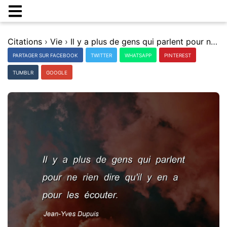
Citations
›
Vie
›
Il y a plus de gens qui parlent pour ne rien dire qu'il y en a pour les Ã©couter.
PARTAGER SUR FACEBOOK
TWITTER
WHATSAPP
PINTEREST
TUMBLR
GOOGLE