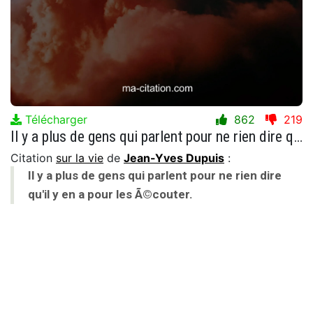
Télécharger
862
219
Il y a plus de gens qui parlent pour ne rien dire qu'il y en a pour les Ã©couter.
Citation
sur la vie
de
Jean-Yves Dupuis
:
Il y a plus de gens qui parlent pour ne rien dire
qu'il y en a pour les Ã©couter.