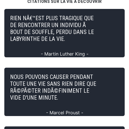
CITATIONS SUR LA VIE À DÉCOUVRIR
RIEN NÂ€™EST PLUS TRAGIQUE QUE
DE RENCONTRER UN INDIVIDU Ã
BOUT DE SOUFFLE, PERDU DANS LE
LABYRINTHE DE LA VIE.
- Martin Luther King -
NOUS POUVONS CAUSER PENDANT
TOUTE UNE VIE SANS RIEN DIRE QUE
RÃ©PÃ©TER INDÃ©FINIMENT LE
VIDE D'UNE MINUTE.
- Marcel Proust -