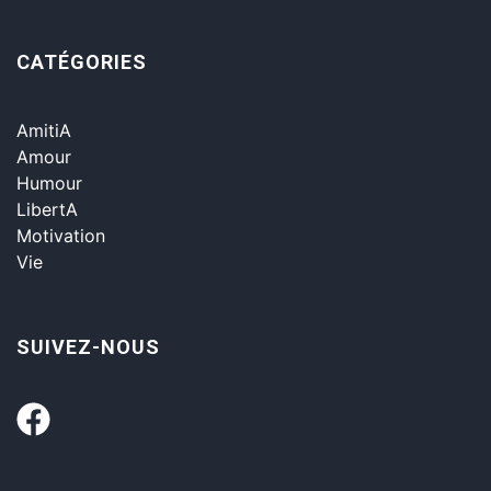
CATÉGORIES
AmitiA
Amour
Humour
LibertA
Motivation
Vie
SUIVEZ-NOUS