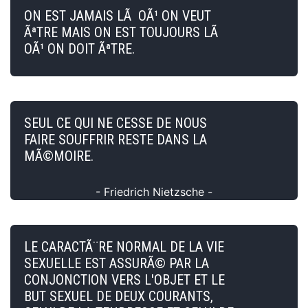
ON EST JAMAIS LÃ OÃ¹ ON VEUT
ÃªTRE MAIS ON EST TOUJOURS LÃ
OÃ¹ ON DOIT ÃªTRE.
SEUL CE QUI NE CESSE DE NOUS
FAIRE SOUFFRIR RESTE DANS LA
MÃ©MOIRE.
- Friedrich Nietzsche -
LE CARACTÃ¨RE NORMAL DE LA VIE
SEXUELLE EST ASSURÃ© PAR LA
CONJONCTION VERS L'OBJET ET LE
BUT SEXUEL DE DEUX COURANTS,