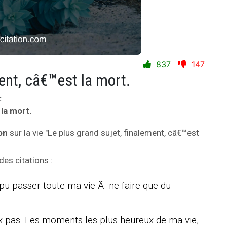
837
147
ent, câ€™est la mort.
:
 la mort.
on
sur la vie "Le plus grand sujet, finalement, câ€™est
des citations :
pu passer toute ma vie Ã ne faire que du
ux pas. Les moments les plus heureux de ma vie,