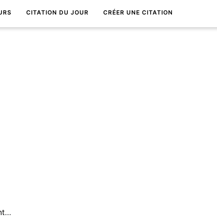
URS
CITATION DU JOUR
CRÉER UNE CITATION
Le plus grand sujet, finalement, câ€™est la mort.