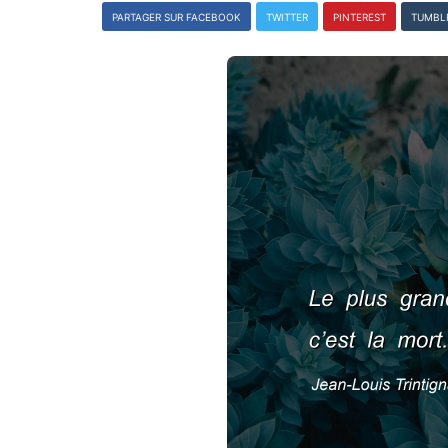
PARTAGER SUR FACEBOOK
TWITTER
PINTEREST
TUMBL