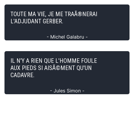
TOUTE MA VIE, JE ME TRAÃ®NERAI
L'ADJUDANT GERBER.
- Michel Galabru -
IL N'Y A RIEN QUE L'HOMME FOULE
AUX PIEDS SI AISÃ©MENT QU'UN
CADAVRE.
- Jules Simon -