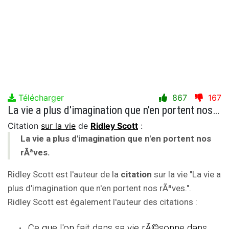
Télécharger
867
167
La vie a plus d'imagination que n'en portent nos rÃªves.
Citation
sur la vie
de
Ridley Scott
:
La vie a plus d'imagination que n'en portent nos
rÃªves.
Ridley Scott est l'auteur de la
citation
sur la vie "La vie a
plus d'imagination que n'en portent nos rÃªves.".
Ridley Scott est également l'auteur des citations :
Ce que l'on fait dans sa vie rÃ©sonne dans