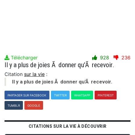
Télécharger
928
236
Il y a plus de joies Ã donner qu'Ã recevoir.
Citation
sur la vie
:
Il y a plus de joies Ã donner qu'Ã recevoir.
PARTAGER SUR FACEBOOK
TWITTER
WHATSAPP
PINTEREST
TUMBLR
GOOGLE
CITATIONS SUR LA VIE À DÉCOUVRIR