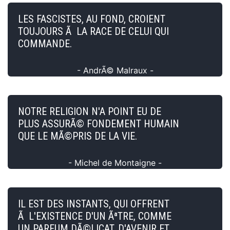
LES FASCISTES, AU FOND, CROIENT
TOUJOURS Ã LA RACE DE CELUI QUI
COMMANDE.
- AndrÃ© Malraux -
NOTRE RELIGION N'A POINT EU DE
PLUS ASSURÃ© FONDEMENT HUMAIN
QUE LE MÃ©PRIS DE LA VIE.
- Michel de Montaigne -
IL EST DES INSTANTS, QUI OFFRENT
Ã L'EXISTENCE D'UN ÃªTRE, COMME
UN PARFUM DÃ©LICAT, D'AVENIR ET