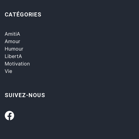
CATÉGORIES
AmitiA
Amour
Humour
LibertA
Motivation
Vie
SUIVEZ-NOUS