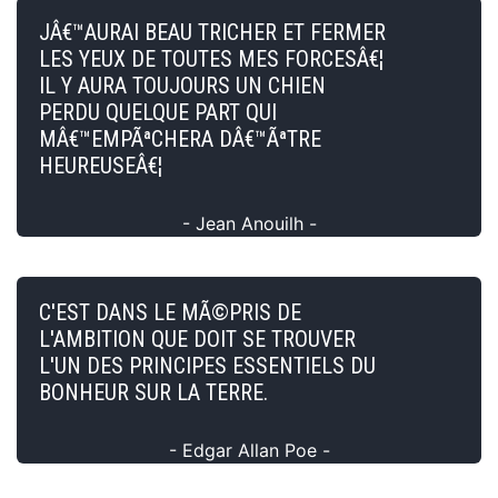
JÂ€™AURAI BEAU TRICHER ET FERMER
LES YEUX DE TOUTES MES FORCESÂ€¦
IL Y AURA TOUJOURS UN CHIEN
PERDU QUELQUE PART QUI
MÂ€™EMPÃªCHERA DÂ€™ÃªTRE
HEUREUSEÂ€¦
- Jean Anouilh -
C'EST DANS LE MÃ©PRIS DE
L'AMBITION QUE DOIT SE TROUVER
L'UN DES PRINCIPES ESSENTIELS DU
BONHEUR SUR LA TERRE.
- Edgar Allan Poe -