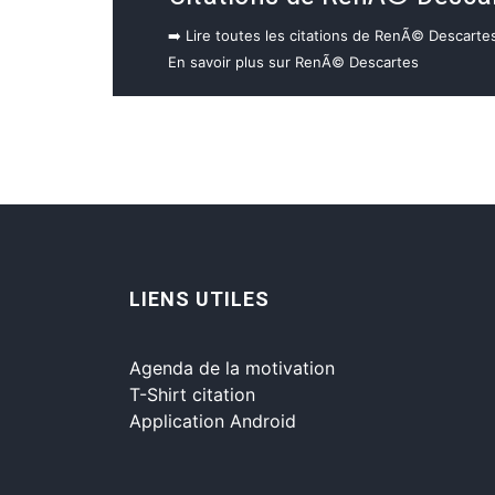
➡️ Lire toutes les citations de RenÃ© Descarte
En savoir plus sur RenÃ© Descartes
LIENS UTILES
Agenda de la motivation
T-Shirt citation
Application Android