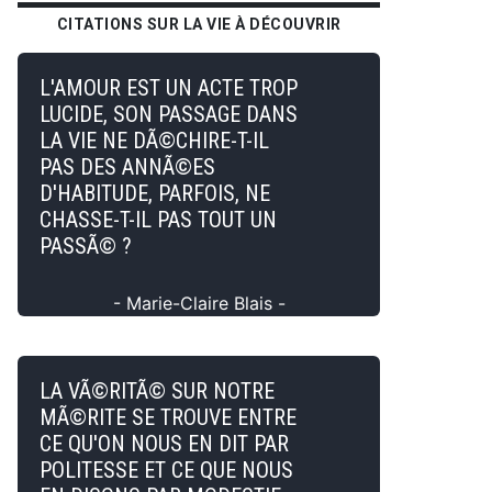
CITATIONS SUR LA VIE À DÉCOUVRIR
L'AMOUR EST UN ACTE TROP
LUCIDE, SON PASSAGE DANS
LA VIE NE DÃ©CHIRE-T-IL
PAS DES ANNÃ©ES
D'HABITUDE, PARFOIS, NE
CHASSE-T-IL PAS TOUT UN
PASSÃ© ?
- Marie-Claire Blais -
LA VÃ©RITÃ© SUR NOTRE
MÃ©RITE SE TROUVE ENTRE
CE QU'ON NOUS EN DIT PAR
POLITESSE ET CE QUE NOUS