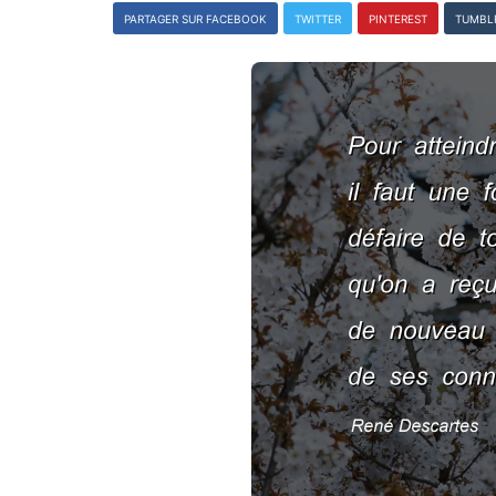
PARTAGER SUR FACEBOOK
TWITTER
PINTEREST
TUMBL