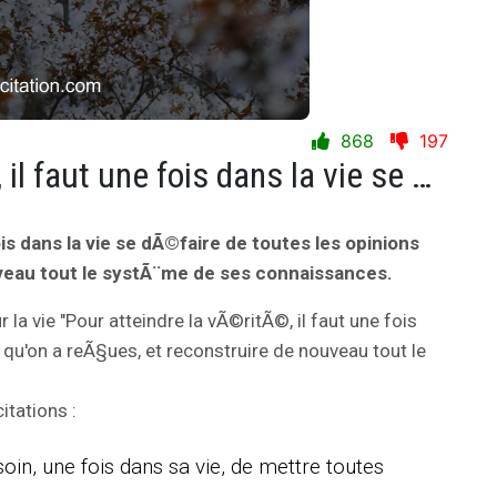
868
197
Pour atteindre la vÃ©ritÃ©, il faut une fois dans la vie se dÃ©faire de toutes les opinions qu'on a reÃ§ues, et reconstruire de nouveau tout le systÃ¨me de ses connaissances.
ois dans la vie se dÃ©faire de toutes les opinions
uveau tout le systÃ¨me de ses connaissances.
r la vie "Pour atteindre la vÃ©ritÃ©, il faut une fois
 qu'on a reÃ§ues, et reconstruire de nouveau tout le
tations :
oin, une fois dans sa vie, de mettre toutes