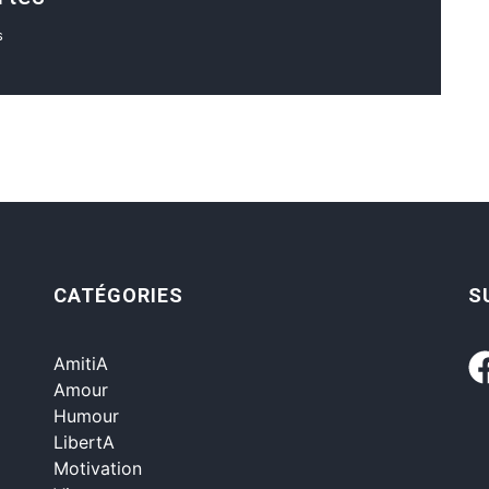
s
CATÉGORIES
S
AmitiA
Amour
Humour
LibertA
Motivation