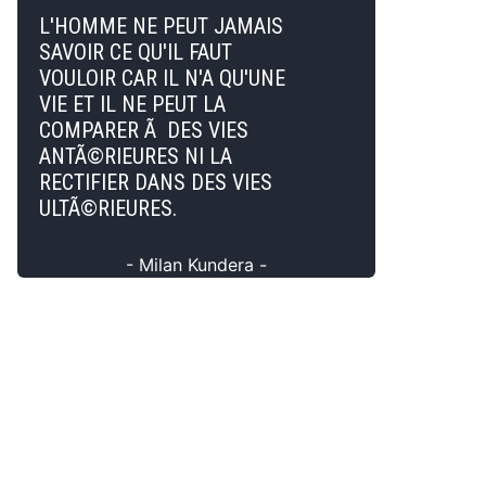
L'HOMME NE PEUT JAMAIS
SAVOIR CE QU'IL FAUT
VOULOIR CAR IL N'A QU'UNE
VIE ET IL NE PEUT LA
COMPARER Ã DES VIES
ANTÃ©RIEURES NI LA
RECTIFIER DANS DES VIES
ULTÃ©RIEURES.
- Milan Kundera -