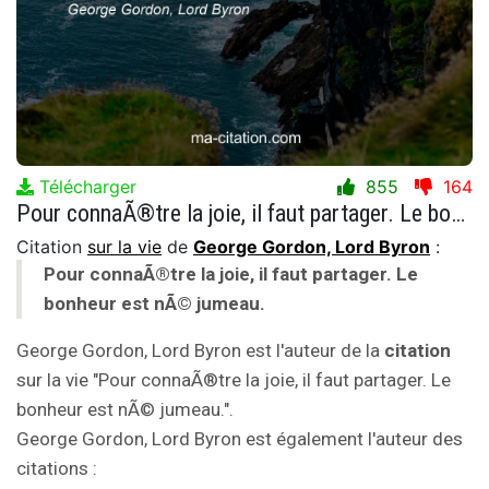
Télécharger
855
164
Pour connaÃ®tre la joie, il faut partager. Le bonheur est nÃ© jumeau.
Citation
sur la vie
de
George Gordon, Lord Byron
:
Pour connaÃ®tre la joie, il faut partager. Le
bonheur est nÃ© jumeau.
George Gordon, Lord Byron est l'auteur de la
citation
sur la vie "Pour connaÃ®tre la joie, il faut partager. Le
bonheur est nÃ© jumeau.".
George Gordon, Lord Byron est également l'auteur des
citations :