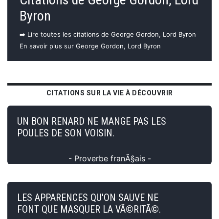
Byron
➡️ Lire toutes les citations de George Gordon, Lord Byron
En savoir plus sur George Gordon, Lord Byron
CITATIONS SUR LA VIE À DÉCOUVRIR
UN BON RENARD NE MANGE PAS LES
POULES DE SON VOISIN.
- Proverbe franÃ§ais -
LES APPARENCES QU'ON SAUVE NE
FONT QUE MASQUER LA VÃ©RITÃ©.