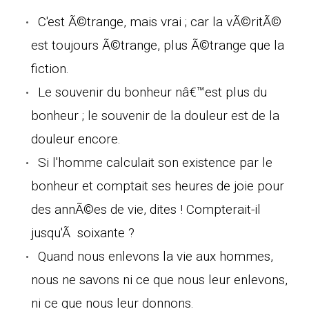
C'est Ã©trange, mais vrai ; car la vÃ©ritÃ©
est toujours Ã©trange, plus Ã©trange que la
fiction.
Le souvenir du bonheur nâ€™est plus du
bonheur ; le souvenir de la douleur est de la
douleur encore.
Si l'homme calculait son existence par le
bonheur et comptait ses heures de joie pour
des annÃ©es de vie, dites ! Compterait-il
jusqu'Ã soixante ?
Quand nous enlevons la vie aux hommes,
nous ne savons ni ce que nous leur enlevons,
ni ce que nous leur donnons.