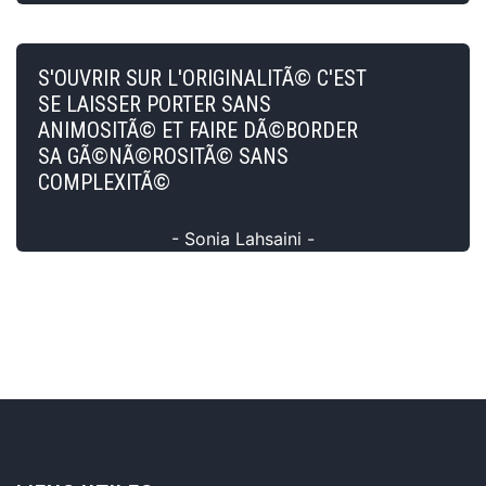
S'OUVRIR SUR L'ORIGINALITÃ© C'EST
SE LAISSER PORTER SANS
ANIMOSITÃ© ET FAIRE DÃ©BORDER
SA GÃ©NÃ©ROSITÃ© SANS
COMPLEXITÃ©
- Sonia Lahsaini -