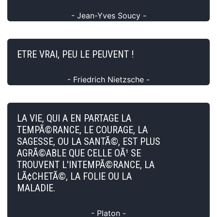
- Jean-Yves Soucy -
ETRE VRAI, PEU LE PEUVENT !
- Friedrich Nietzsche -
LA VIE, QUI A EN PARTAGE LA
TEMPÃ©RANCE, LE COURAGE, LA
SAGESSE, OU LA SANTÃ©, EST PLUS
AGRÃ©ABLE QUE CELLE OÃ¹ SE
TROUVENT L'INTEMPÃ©RANCE, LA
LÃ¢CHETÃ©, LA FOLIE OU LA
MALADIE.
- Platon -