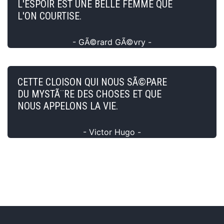
L'ESPOIR EST UNE BELLE FEMME QUE
L'ON COURTISE.
- GÃ©rard GÃ©vry -
CETTE CLOISON QUI NOUS SÃ©PARE
DU MYSTÃ¨RE DES CHOSES ET QUE
NOUS APPELONS LA VIE.
- Victor Hugo -