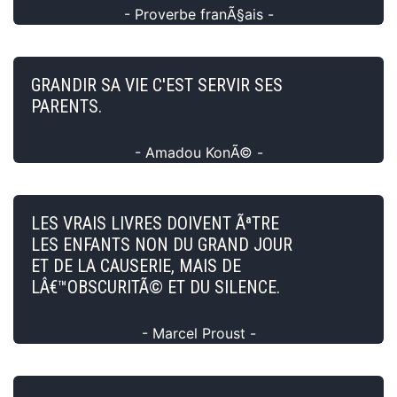
- Proverbe franÃ§ais -
GRANDIR SA VIE C'EST SERVIR SES
PARENTS.
- Amadou KonÃ© -
LES VRAIS LIVRES DOIVENT ÃªTRE
LES ENFANTS NON DU GRAND JOUR
ET DE LA CAUSERIE, MAIS DE
LÂ€™OBSCURITÃ© ET DU SILENCE.
- Marcel Proust -