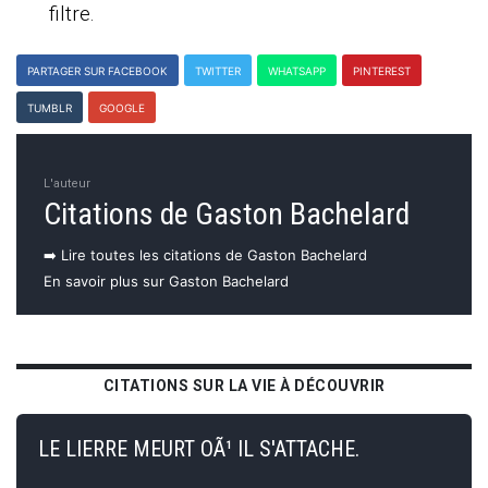
filtre.
PARTAGER SUR FACEBOOK
TWITTER
WHATSAPP
PINTEREST
TUMBLR
GOOGLE
L'auteur
Citations de Gaston Bachelard
➡️ Lire toutes les citations de Gaston Bachelard
En savoir plus sur Gaston Bachelard
CITATIONS SUR LA VIE À DÉCOUVRIR
LE LIERRE MEURT OÃ¹ IL S'ATTACHE.