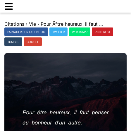
Citations
›
Vie
›
Pour Ãªtre heureux, il faut penser au bonheur d'un autre.
PARTAGER SUR FACEBOOK
TWITTER
WHATSAPP
PINTEREST
TUMBLR
GOOGLE