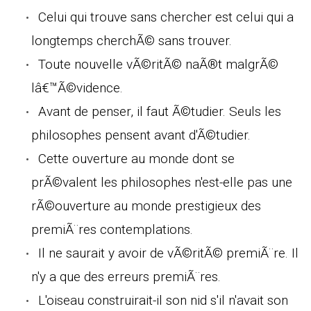
Celui qui trouve sans chercher est celui qui a
longtemps cherchÃ© sans trouver.
Toute nouvelle vÃ©ritÃ© naÃ®t malgrÃ©
lâ€™Ã©vidence.
Avant de penser, il faut Ã©tudier. Seuls les
philosophes pensent avant d'Ã©tudier.
Cette ouverture au monde dont se
prÃ©valent les philosophes n'est-elle pas une
rÃ©ouverture au monde prestigieux des
premiÃ¨res contemplations.
Il ne saurait y avoir de vÃ©ritÃ© premiÃ¨re. Il
n'y a que des erreurs premiÃ¨res.
L'oiseau construirait-il son nid s'il n'avait son