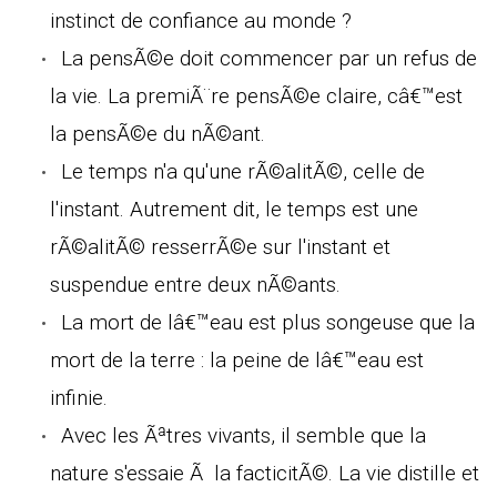
instinct de confiance au monde ?
La pensÃ©e doit commencer par un refus de
la vie. La premiÃ¨re pensÃ©e claire, câ€™est
la pensÃ©e du nÃ©ant.
Le temps n'a qu'une rÃ©alitÃ©, celle de
l'instant. Autrement dit, le temps est une
rÃ©alitÃ© resserrÃ©e sur l'instant et
suspendue entre deux nÃ©ants.
La mort de lâ€™eau est plus songeuse que la
mort de la terre : la peine de lâ€™eau est
infinie.
Avec les Ãªtres vivants, il semble que la
nature s'essaie Ã la facticitÃ©. La vie distille et