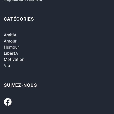
CATÉGORIES
AmitiA
Amour
Humour
LibertA
Motivation
Vie
SUIVEZ-NOUS