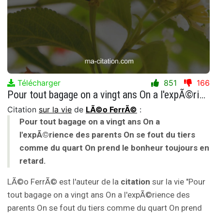
Télécharger
851
166
Pour tout bagage on a vingt ans On a l'expÃ©rience des parents On se fout du tiers comme du quart On prend le bonheur toujours en retard.
Citation
sur la vie
de
LÃ©o FerrÃ©
:
Pour tout bagage on a vingt ans On a
l'expÃ©rience des parents On se fout du tiers
comme du quart On prend le bonheur toujours en
retard.
LÃ©o FerrÃ© est l'auteur de la
citation
sur la vie "Pour
tout bagage on a vingt ans On a l'expÃ©rience des
parents On se fout du tiers comme du quart On prend