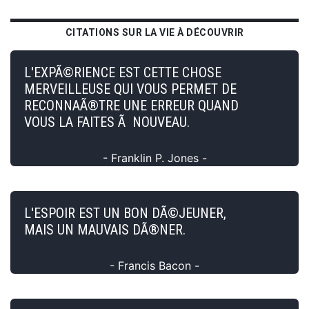
CITATIONS SUR LA VIE À DÉCOUVRIR
L'EXPÃ©RIENCE EST CETTE CHOSE
MERVEILLEUSE QUI VOUS PERMET DE
RECONNAÃ®TRE UNE ERREUR QUAND
VOUS LA FAITES Ã NOUVEAU.
- Franklin P. Jones -
L'ESPOIR EST UN BON DÃ©JEUNER,
MAIS UN MAUVAIS DÃ®NER.
- Francis Bacon -