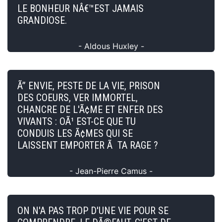
LE BONHEUR NÂ€™EST JAMAIS
GRANDIOSE.
- Aldous Huxley -
Ã” ENVIE, PESTE DE LA VIE, PRISON
DES COEURS, VER IMMORTEL,
CHANCRE DE L'Ã¢ME ET ENFER DES
VIVANTS : OÃ¹ EST-CE QUE TU
CONDUIS LES Ã¢MES QUI SE
LAISSENT EMPORTER Ã TA RAGE ?
- Jean-Pierre Camus -
ON N'A PAS TROP D'UNE VIE POUR SE