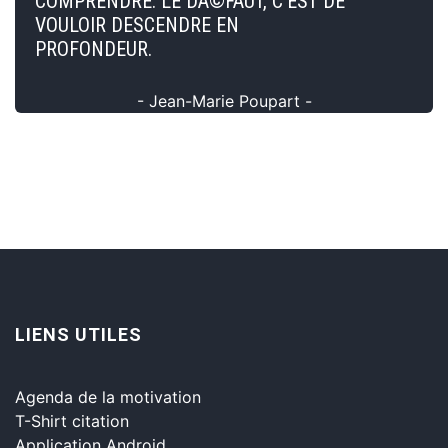
COMPRENDRE. LE DÃ©FAUT, C'EST DE
VOULOIR DESCENDRE EN
PROFONDEUR.
- Jean-Marie Poupart -
LIENS UTILES
Agenda de la motivation
T-Shirt citation
Application Android