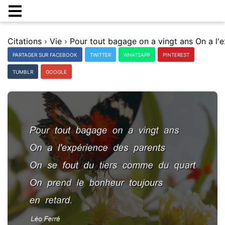
Citations
›
Vie
›
PARTAGER SUR FACEBOOK
TWITTER
WHATSAPP
PINTEREST
TUMBLR
GOOGLE