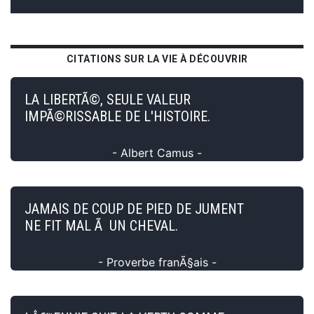
CITATIONS SUR LA VIE À DÉCOUVRIR
LA LIBERTÃ©, SEULE VALEUR
IMPÃ©RISSABLE DE L'HISTOIRE.
- Albert Camus -
JAMAIS DE COUP DE PIED DE JUMENT
NE FIT MAL Ã UN CHEVAL.
- Proverbe franÃ§ais -