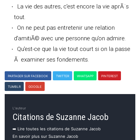
La vie des autres, c'est encore la vie aprÃ¨s
tout.
On ne peut pas entretenir une relation
d'amitiÃ© avec une personne qu'on admire.
Qu'est-ce que la vie tout court si on la passe
Ã examiner ses fondements.
PARTAGER SUR FACEBOOK
TWITTER
WHATSAPP
PINTEREST
TUMBLR
GOOGLE
L'auteur
Citations de Suzanne Jacob
➡️ Lire toutes les citations de Suzanne Jacob
En savoir plus sur Suzanne Jacob