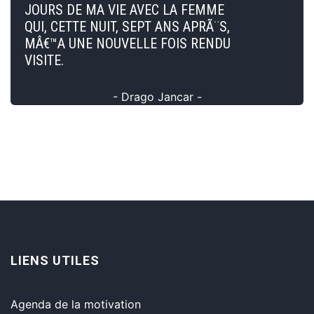
JOURS DE MA VIE AVEC LA FEMME
QUI, CETTE NUIT, SEPT ANS APRÃ¨S,
MÂ€™A UNE NOUVELLE FOIS RENDU
VISITE.
- Drago Jancar -
LIENS UTILES
Agenda de la motivation