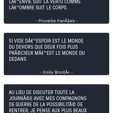
LÂ€™ENVIE SUIT LA VERTU COMME
LÂ€™OMBRE SUIT LE CORPS.
- Proverbe franÃ§ais -
SI VIDE DÂ€™ESPOIR EST LE MONDE
DU DEHORS QUE DEUX FOIS PLUS
PRÃ©CIEUX MÂ€™EST LE MONDE DU
DEDANS.
- Emily BrontÃ« -
AU LIEU DE DISCUTER TOUTE LA
JOURNÃ©E AVEC MES COMPAGNONS
DE GUERRE DE LA POSSIBILITÃ© DE
RENTRER, JE PENSE AUX PLUS BEAUX