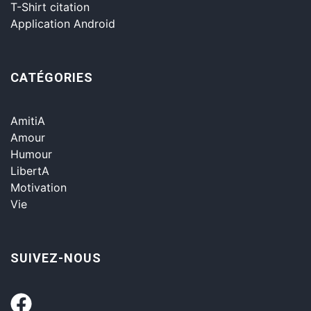
T-Shirt citation
Application Android
CATÉGORIES
AmitiA
Amour
Humour
LibertA
Motivation
Vie
SUIVEZ-NOUS