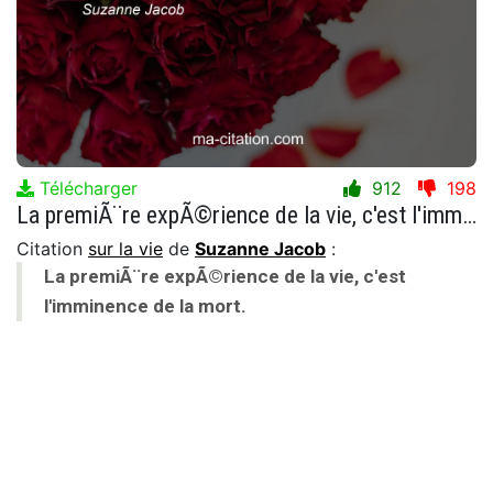
Télécharger
912
198
La premiÃ¨re expÃ©rience de la vie, c'est l'imminence de la mort.
Citation
sur la vie
de
Suzanne Jacob
:
La premiÃ¨re expÃ©rience de la vie, c'est
l'imminence de la mort.