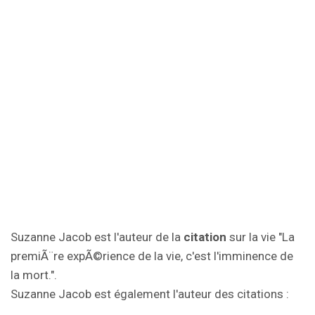
Suzanne Jacob est l'auteur de la
citation
sur la vie "La
premiÃ¨re expÃ©rience de la vie, c'est l'imminence de
la mort.".
Suzanne Jacob est également l'auteur des citations :