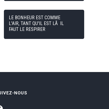
LE BONHEUR EST COMME
L'AIR, TANT QU'IL EST LÃ IL
FAUT LE RESPIRER
UIVEZ-NOUS