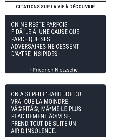
CITATIONS SUR LA VIE À DÉCOUVRIR
ON NE RESTE PARFOIS
FIDÃ¨LE Ã UNE CAUSE QUE
PARCE QUE SES
ADVERSAIRES NE CESSENT
D'ÃªTRE INSIPIDES.
- Friedrich Nietzsche -
ON A SI PEU L'HABITUDE DU
VRAI QUE LA MOINDRE
VÃ©RITÃ©, MÃªME LE PLUS
PLACIDEMENT Ã©MISE,
PREND TOUT DE SUITE UN
AIR D'INSOLENCE.