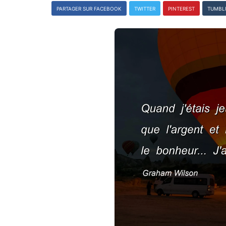
PARTAGER SUR FACEBOOK
TWITTER
PINTEREST
TUMBL