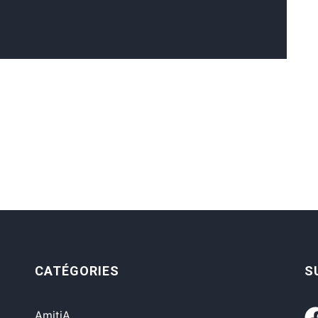
CATÉGORIES
S
AmitiA