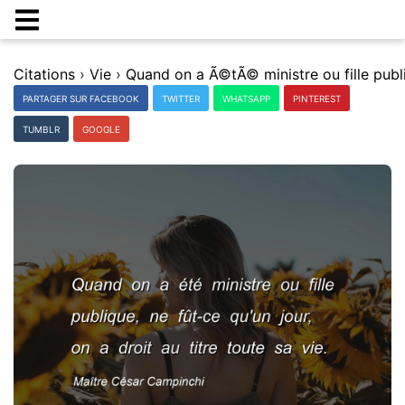
Citations
›
Vie
›
PARTAGER SUR FACEBOOK
TWITTER
WHATSAPP
PINTEREST
TUMBLR
GOOGLE