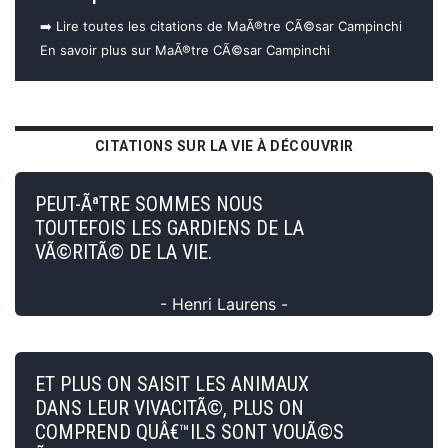
➡️ Lire toutes les citations de MaÃ®tre CÃ©sar Campinchi
En savoir plus sur MaÃ®tre CÃ©sar Campinchi
CITATIONS SUR LA VIE À DÉCOUVRIR
PEUT-ÃªTRE SOMMES NOUS
TOUTEFOIS LES GARDIENS DE LA
VÃ©RITÃ© DE LA VIE.
- Henri Laurens -
ET PLUS ON SAISIT LES ANIMAUX
DANS LEUR VIVACITÃ©, PLUS ON
COMPREND QUÂ€™ILS SONT VOUÃ©S