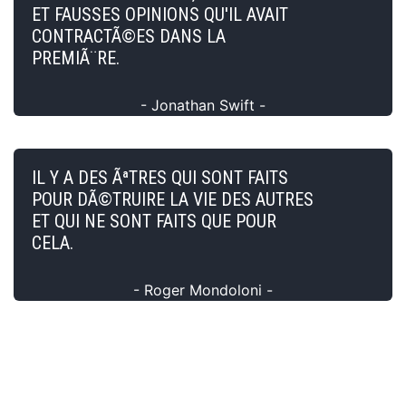
ET FAUSSES OPINIONS QU'IL AVAIT
CONTRACTÃ©ES DANS LA
PREMIÃ¨RE.
- Jonathan Swift -
IL Y A DES ÃªTRES QUI SONT FAITS
POUR DÃ©TRUIRE LA VIE DES AUTRES
ET QUI NE SONT FAITS QUE POUR
CELA.
- Roger Mondoloni -