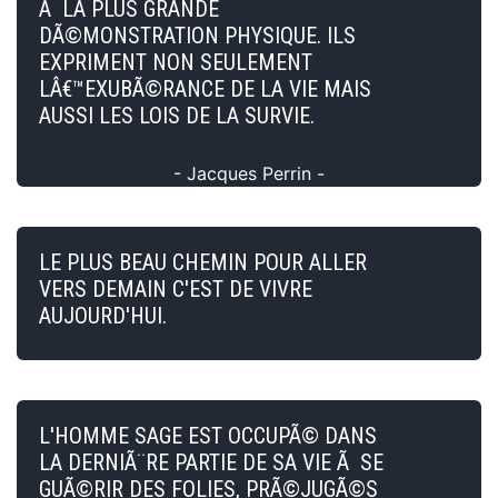
Ã LA PLUS GRANDE
DÃ©MONSTRATION PHYSIQUE. ILS
EXPRIMENT NON SEULEMENT
LÂ€™EXUBÃ©RANCE DE LA VIE MAIS
AUSSI LES LOIS DE LA SURVIE.
- Jacques Perrin -
LE PLUS BEAU CHEMIN POUR ALLER
VERS DEMAIN C'EST DE VIVRE
AUJOURD'HUI.
L'HOMME SAGE EST OCCUPÃ© DANS
LA DERNIÃ¨RE PARTIE DE SA VIE Ã SE
GUÃ©RIR DES FOLIES, PRÃ©JUGÃ©S