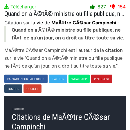
Télécharger
827
154
Quand on a Ã©tÃ© ministre ou fille publique, ne fÃ»t-ce qu'un jour, on a droit au titre toute sa vie.
Citation
sur la vie
de
MaÃ®tre CÃ©sar Campinchi
:
Quand on a Ã©tÃ© ministre ou fille publique, ne
fÃ»t-ce qu'un jour, on a droit au titre toute sa vie.
MaÃ®tre CÃ©sar Campinchi est l'auteur de la
citation
sur la vie "Quand on a Ã©tÃ© ministre ou fille publique,
ne fÃ»t-ce qu'un jour, on a droit au titre toute sa vie.".
PARTAGER SUR FACEBOOK
TWITTER
WHATSAPP
PINTEREST
TUMBLR
GOOGLE
L'auteur
Citations de MaÃ®tre CÃ©sar
Campinchi