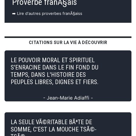
Proverbe franÃ§ais
➡️ Lire d'autres proverbes franÃ§aiss
CITATIONS SUR LA VIE À DÉCOUVRIR
LE POUVOIR MORAL ET SPIRITUEL
S'ENRACINE DANS LE FIN FOND DU
TEMPS, DANS L'HISTOIRE DES
PEUPLES LIBRES, DIGNES ET FIERS.
- Jean-Marie Adiaffi -
LA SEULE VÃ©RITABLE BÃªTE DE
SOMME, C'EST LA MOUCHE TSÃ©-