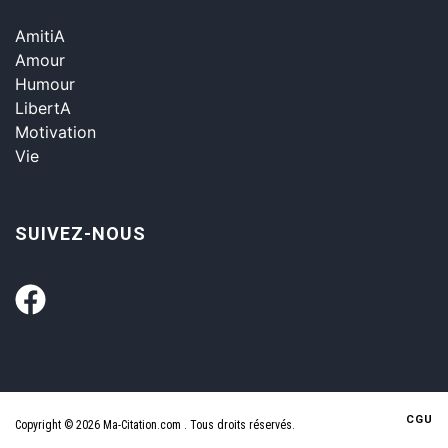
AmitiA
Amour
Humour
LibertA
Motivation
Vie
SUIVEZ-NOUS
CGU
Copyright © 2026 Ma-Citation.com . Tous droits réservés.