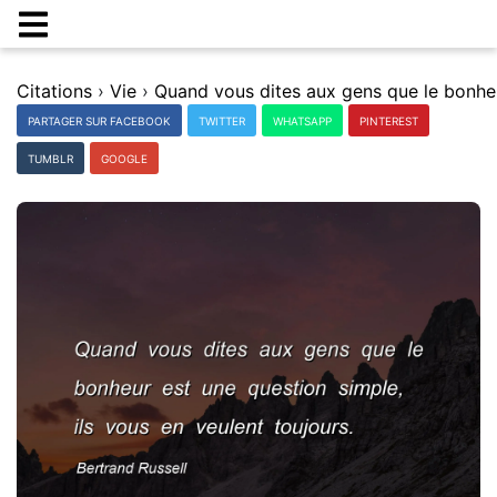
Citations
›
Vie
›
PARTAGER SUR FACEBOOK
TWITTER
WHATSAPP
PINTEREST
TUMBLR
GOOGLE