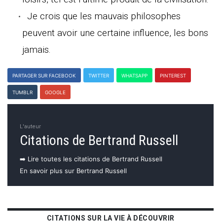
Je crois que les mauvais philosophes
peuvent avoir une certaine influence, les bons
jamais.
PARTAGER SUR FACEBOOK
TWITTER
WHATSAPP
PINTEREST
TUMBLR
GOOGLE
L'auteur
Citations de Bertrand Russell
➡️ Lire toutes les citations de Bertrand Russell
En savoir plus sur Bertrand Russell
CITATIONS SUR LA VIE À DÉCOUVRIR