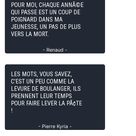
POUR MOI, CHAQUE ANNÃ©E
QUI PASSE EST UN COUP DE
POIGNARD DANS MA
JEUNESSE, UN PAS DE PLUS
VERS LA MORT.
- Renaud -
LES MOTS, VOUS SAVEZ,
C'EST UN PEU COMME LA
LEVURE DE BOULANGER, ILS
PRENNENT LEUR TEMPS
POUR FAIRE LEVER LA PÃ¢TE
!
- Pierre Kyria -