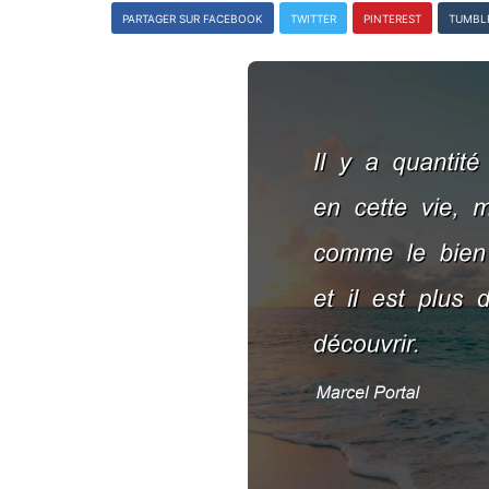
PARTAGER SUR FACEBOOK
TWITTER
PINTEREST
TUMBL