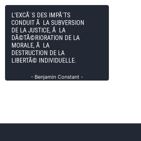
L'EXCÃ¨S DES IMPÃ´TS
CONDUIT Ã LA SUBVERSION
DE LA JUSTICE, Ã LA
DÃ©TÃ©RIORATION DE LA
MORALE, Ã LA
DESTRUCTION DE LA
LIBERTÃ© INDIVIDUELLE.
- Benjamin Constant -