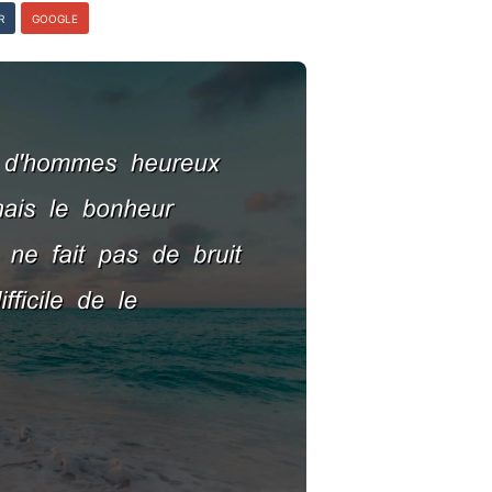
R
GOOGLE