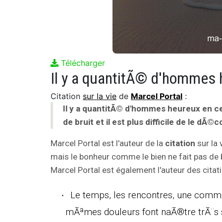
Télécharger
Citation
sur la vie
de
Marcel Portal
:
Il y a quantitÃ© d'hommes heureux en ce
de bruit et il est plus difficile de le dÃ©c
Marcel Portal est l'auteur de la
citation
sur la 
mais le bonheur comme le bien ne fait pas de bru
Marcel Portal est également l'auteur des citati
Le temps, les rencontres, une comm
mÃªmes douleurs font naÃ®tre trÃ¨s 