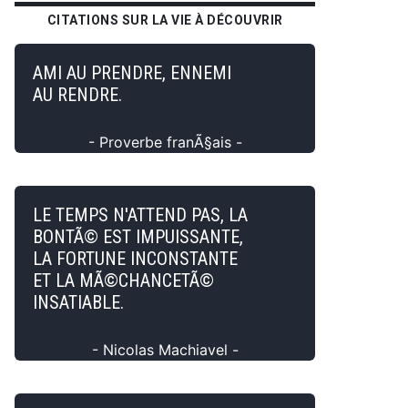
CITATIONS SUR LA VIE À DÉCOUVRIR
AMI AU PRENDRE, ENNEMI
AU RENDRE.
- Proverbe franÃ§ais -
LE TEMPS N'ATTEND PAS, LA
BONTÃ© EST IMPUISSANTE,
LA FORTUNE INCONSTANTE
ET LA MÃ©CHANCETÃ©
INSATIABLE.
- Nicolas Machiavel -