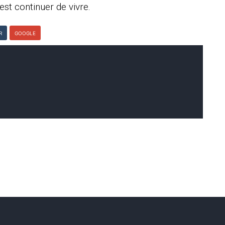
est continuer de vivre.
R
GOOGLE