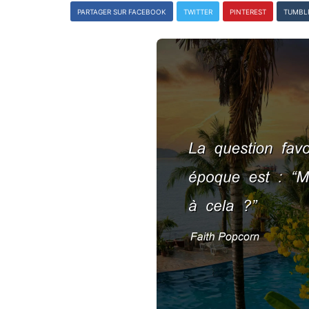
PARTAGER SUR FACEBOOK
TWITTER
PINTEREST
TUMBL