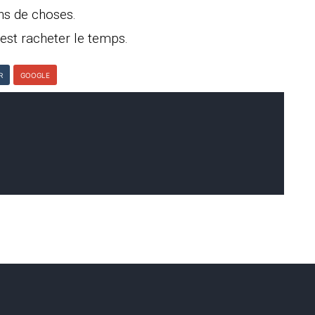
ns de choses.
est racheter le temps.
R
GOOGLE