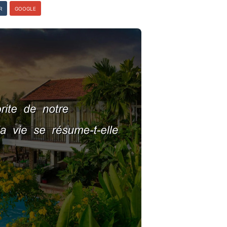
R
GOOGLE