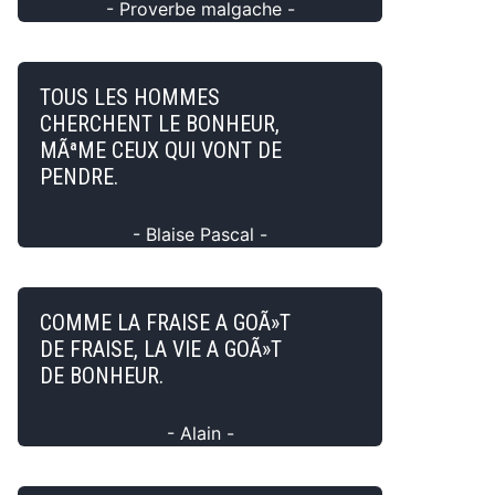
- Proverbe malgache -
TOUS LES HOMMES
CHERCHENT LE BONHEUR,
MÃªME CEUX QUI VONT DE
PENDRE.
- Blaise Pascal -
COMME LA FRAISE A GOÃ»T
DE FRAISE, LA VIE A GOÃ»T
DE BONHEUR.
- Alain -