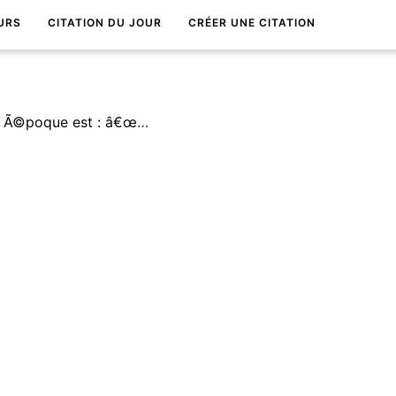
URS
CITATION DU JOUR
CRÉER UNE CITATION
La question favorite de notre Ã©poque est : â€œMa vie se rÃ©sume-t-elle Ã cela ?â€