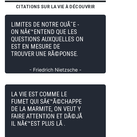
CITATIONS SUR LA VIE À DÉCOUVRIR
LIMITES DE NOTRE OUÃ¯E -
ON NÂ€™ENTEND QUE LES
QUESTIONS AUXQUELLES ON
EST EN MESURE DE
TROUVER UNE RÃ©PONSE.
- Friedrich Nietzsche -
LA VIE EST COMME LE
FUMET QUI SÂ€™Ã©CHAPPE
DE LA MARMITE, ON VEUT Y
FAIRE ATTENTION ET DÃ©JÃ
IL NÂ€™EST PLUS LÃ .