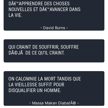
DÂ€™APPRENDRE DES CHOSES
NOUVELLES ET DÂ€™AVANCER DANS
LA VIE.
- David Burns -
QUI CRAINT DE SOUFFRIR, SOUFFRE
DÃ©JÃ DE CE QU'IL CRAINT.
ON CALOMNIE LA MORT TANDIS QUE
LA VIEILLESSE SUFFIT POUR
DISQUALIFIER UN HOMME.
- Massa Makan DiabatÃ© -