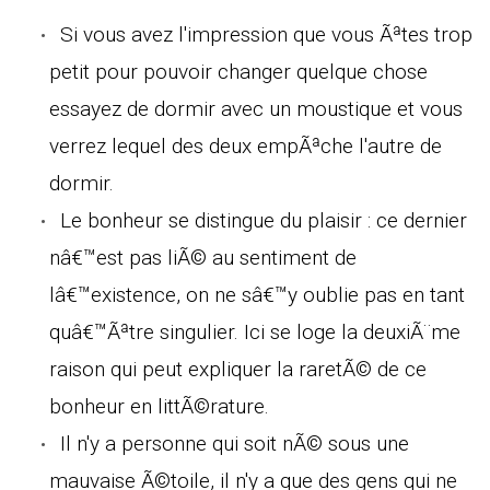
Si vous avez l'impression que vous Ãªtes trop
petit pour pouvoir changer quelque chose
essayez de dormir avec un moustique et vous
verrez lequel des deux empÃªche l'autre de
dormir.
Le bonheur se distingue du plaisir : ce dernier
nâ€™est pas liÃ© au sentiment de
lâ€™existence, on ne sâ€™y oublie pas en tant
quâ€™Ãªtre singulier. Ici se loge la deuxiÃ¨me
raison qui peut expliquer la raretÃ© de ce
bonheur en littÃ©rature.
Il n'y a personne qui soit nÃ© sous une
mauvaise Ã©toile, il n'y a que des gens qui ne