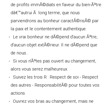
de profits immÃ©diats en faveur du bien-Ãªtre
dâ€™autrui Ã long terme, que nous
parviendrons au bonheur caractÃ©risÃ© par
la paix et le contentement authentique.
Le vrai bonheur ne dÃ©pend d'aucun Ãªtre,
d'aucun objet extÃ©rieur. Il ne dÃ©pend que
de nous...
Si vous n'Ãªtes pas ouvert au changement,
alors vous serez malheureux.
Suivez les trois R : Respect de soi - Respect
des autres - ResponsabilitÃ© pour toutes vos
actions.
Ouvrez vos bras au changement, mais ne