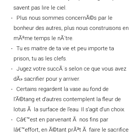
savent pas lire le ciel.
Plus nous sommes concernÃ©s par le
bonheur des autres, plus nous construisons en
mÃªme temps le nÃ´tre.
Tu es maitre de ta vie et peu importe ta
prison, tu as les clefs.
Jugez votre succÃ¨s selon ce que vous avez
dÃ» sacrifier pour y arriver.
Certains regardent la vase au fond de
l'Ã©tang et d'autres contemplent la fleur de
lotus Ã la surface de l'eau. Il s'agit d'un choix.
Câ€™est en parvenant Ã nos fins par
lâ€™effort, en Ã©tant prÃªt Ã faire le sacrifice