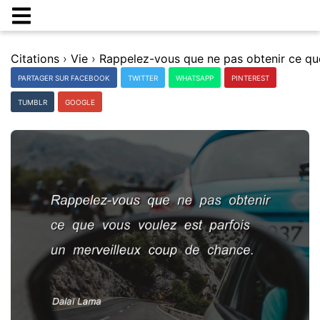
Citations
›
Vie
›
PARTAGER SUR FACEBOOK
TWITTER
WHATSAPP
PINTEREST
TUMBLR
GOOGLE