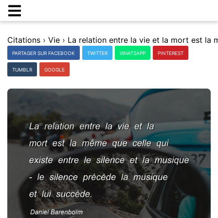
Citations
›
Vie
›
PARTAGER SUR FACEBOOK
TWITTER
WHATSAPP
PINTEREST
TUMBLR
GOOGLE