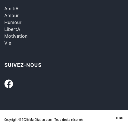
AmitiA
Amour
Humour
LibertA
Motivation
Vie
SUIVEZ-NOUS
CGU
Copyright © 2026 Ma-Citation.com . Tous droits réservés.