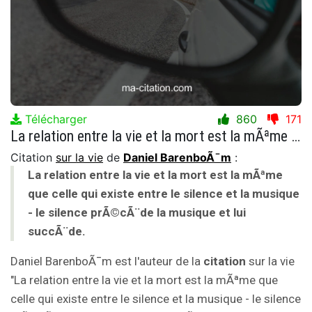
Télécharger
860
171
La relation entre la vie et la mort est la mÃªme que celle qui existe entre le silence et la musique - le silence prÃ©cÃ¨de la musique et lui succÃ¨de.
Citation
sur la vie
de
Daniel BarenboÃ¯m
:
La relation entre la vie et la mort est la mÃªme
que celle qui existe entre le silence et la musique
- le silence prÃ©cÃ¨de la musique et lui
succÃ¨de.
Daniel BarenboÃ¯m est l'auteur de la
citation
sur la vie
"La relation entre la vie et la mort est la mÃªme que
celle qui existe entre le silence et la musique - le silence