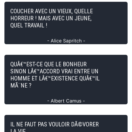
COUCHER AVEC UN VIEUX, QUELLE
HORREUR ! MAIS AVEC UN JEUNE,
QUEL TRAVAIL !
- Alice Sapritch -
QUÂ€™EST-CE QUE LE BONHEUR
SINON LÂ€™ACCORD VRAI ENTRE UN
HOMME ET LÂ€™EXISTENCE QUÂ€™IL
MÃ¨NE ?
- Albert Camus -
IL NE FAUT PAS VOULOIR DÃ©VORER
LA VIE.