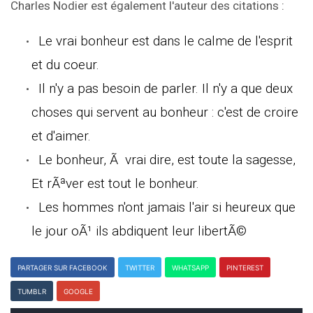
Charles Nodier est également l'auteur des citations :
Le vrai bonheur est dans le calme de l'esprit
et du coeur.
Il n'y a pas besoin de parler. Il n'y a que deux
choses qui servent au bonheur : c'est de croire
et d'aimer.
Le bonheur, Ã vrai dire, est toute la sagesse,
Et rÃªver est tout le bonheur.
Les hommes n'ont jamais l'air si heureux que
le jour oÃ¹ ils abdiquent leur libertÃ©
PARTAGER SUR FACEBOOK
TWITTER
WHATSAPP
PINTEREST
TUMBLR
GOOGLE