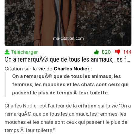
Télécharger
820
144
On a remarquÃ© que de tous les animaux, les femmes, les mouches et les chats sont ceux qui passent le plus de temps Ã leur toilette.
Citation
sur la vie
de
Charles Nodier
:
On a remarquÃ© que de tous les animaux, les
femmes, les mouches et les chats sont ceux qui
passent le plus de temps Ã leur toilette.
Charles Nodier est l'auteur de la
citation
sur la vie "On a
remarquÃ© que de tous les animaux, les femmes, les
mouches et les chats sont ceux qui passent le plus de
temps Ã leur toilette.".