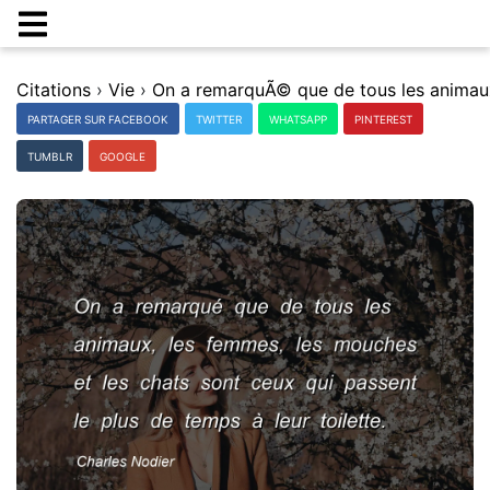
Citations
›
Vie
›
PARTAGER SUR FACEBOOK
TWITTER
WHATSAPP
PINTEREST
TUMBLR
GOOGLE