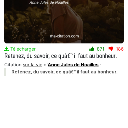
Télécharger
871
186
Retenez, du savoir, ce quâ€™il faut au bonheur.
Citation
sur la vie
d'
Anne Jules de Noailles
:
Retenez, du savoir, ce quâ€™il faut au bonheur.