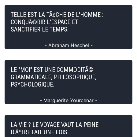
TELLE EST LA TÃ¢CHE DE L'HOMME :
CONQUÃ©RIR L'ESPACE ET
SANCTIFIER LE TEMPS.
- Abraham Heschel -
LE "MOI" EST UNE COMMODITÃ©
GRAMMATICALE, PHILOSOPHIQUE,
PSYCHOLOGIQUE.
- Marguerite Yourcenar -
LA VIE ? LE VOYAGE VAUT LA PEINE
D'ÃªTRE FAIT UNE FOIS.