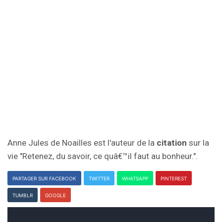
Anne Jules de Noailles est l'auteur de la
citation
sur la
vie "Retenez, du savoir, ce quâ€™il faut au bonheur.".
PARTAGER SUR FACEBOOK
TWITTER
WHATSAPP
PINTEREST
TUMBLR
GOOGLE