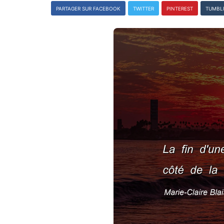
PARTAGER SUR FACEBOOK
TWITTER
PINTEREST
TUMBL