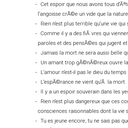
Cet espoir que nous avons tous d'Ãª
l'angoisse crÃ©e un vide que la nature r
Rien n'est plus terrible qu'une vie qui
Comme il y a des fiÃ¨vres qui viennen
paroles et des pensÃ©es qui jugent et
Jamais la mort ne sera aussi belle qu
Un amant trop gÃ©nÃ©reux ouvre la 
L'amour n'est-il pas le dieu du temps
L'espÃ©rance ne vient qu'Ã la mort.
Il y a un espoir souverain dans les yeu
Rien n'est plus dangereux que ces co
consciences raisonnables dont la vie 
Tu es jeune encore, tu ne sais pas qu