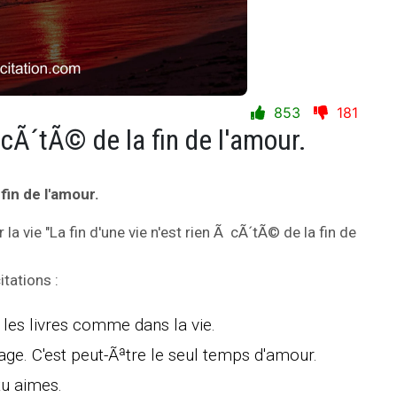
853
181
 cÃ´tÃ© de la fin de l'amour.
 fin de l'amour.
 la vie "La fin d'une vie n'est rien Ã cÃ´tÃ© de la fin de
itations :
 les livres comme dans la vie.
ge. C'est peut-Ãªtre le seul temps d'amour.
tu aimes.