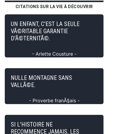
CITATIONS SUR LA VIE À DÉCOUVRIR
UN ENFANT, C'EST LA SEULE
VÃ©RITABLE GARANTIE
D'Ã©TERNITÃ©.
- Arlette Cousture -
NULLE MONTAGNE SANS
VALLÃ©E.
- Proverbe franÃ§ais -
SI L'HISTOIRE NE
RECOMMENCE JAMAIS, LES