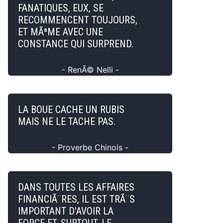
FANATIQUES, EUX, SE
RECOMMENCENT TOUJOURS,
ET MÃªME AVEC UNE
CONSTANCE QUI SURPREND.
- RenÃ© Nelli -
LA BOUE CACHE UN RUBIS
MAIS NE LE TACHE PAS.
- Proverbe Chinois -
DANS TOUTES LES AFFAIRES
FINANCIÃ¨RES, IL EST TRÃ¨S
IMPORTANT D'AVOIR LA