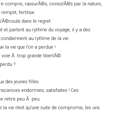
tre compris, rassurÃ©s, consolÃ©s par la nature,
emplit, fertilise.
 s'Ã©coule dans le regret.
t et partent au rythme du voyage, il y a des
 condamnent au rythme de la vie.
e la vie que l'on a perdue !
voie Ã trop grande libertÃ©.
 perdu ?
x des jeunes filles.
nsciences endormies, satisfaites ! Ces
se retire peu Ã peu.
e la vie n'est qu'une suite de compromis, les uns