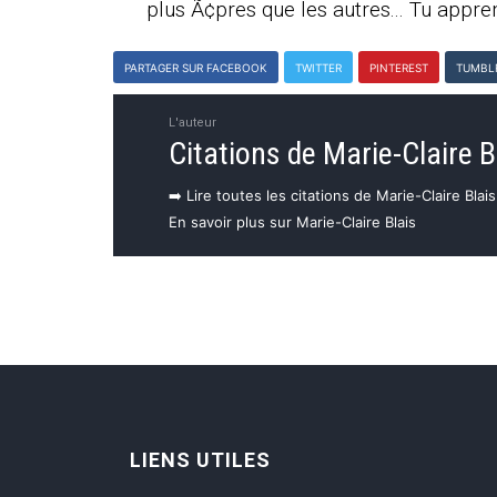
plus Ã¢pres que les autres... Tu apprend
PARTAGER SUR FACEBOOK
TWITTER
PINTEREST
TUMBL
L'auteur
Citations de Marie-Claire B
➡️ Lire toutes les citations de Marie-Claire Blais
En savoir plus sur Marie-Claire Blais
LIENS UTILES