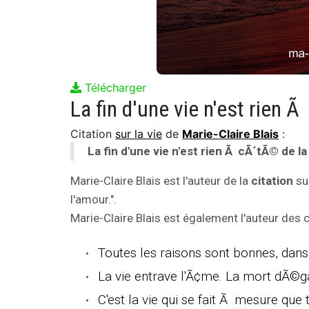
Télécharger
La fin d'une vie n'est rien Ã
Citation
sur la vie
de
Marie-Claire Blais
:
La fin d'une vie n'est rien Ã cÃ´tÃ© de la
Marie-Claire Blais est l'auteur de la
citation
sur
l'amour.".
Marie-Claire Blais est également l'auteur des c
Toutes les raisons sont bonnes, dans
La vie entrave l'Ã¢me. La mort dÃ©ga
C'est la vie qui se fait Ã mesure que 