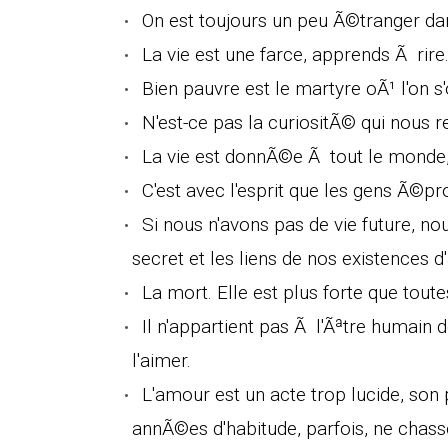
On est toujours un peu Ã©tranger dans
La vie est une farce, apprends Ã rire.
Bien pauvre est le martyre oÃ¹ l'on s'
N'est-ce pas la curiositÃ© qui nous re
La vie est donnÃ©e Ã tout le monde, 
C'est avec l'esprit que les gens Ã©pr
Si nous n'avons pas de vie future, no
secret et les liens de nos existences d'
La mort. Elle est plus forte que tout
Il n'appartient pas Ã l'Ãªtre humain d
l'aimer.
L'amour est un acte trop lucide, son 
annÃ©es d'habitude, parfois, ne chasse