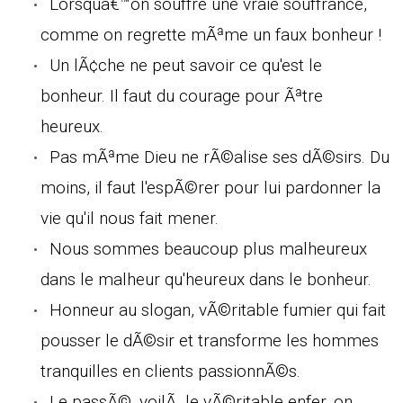
Lorsquâ€™on souffre une vraie souffrance,
comme on regrette mÃªme un faux bonheur !
Un lÃ¢che ne peut savoir ce qu'est le
bonheur. Il faut du courage pour Ãªtre
heureux.
Pas mÃªme Dieu ne rÃ©alise ses dÃ©sirs. Du
moins, il faut l'espÃ©rer pour lui pardonner la
vie qu'il nous fait mener.
Nous sommes beaucoup plus malheureux
dans le malheur qu'heureux dans le bonheur.
Honneur au slogan, vÃ©ritable fumier qui fait
pousser le dÃ©sir et transforme les hommes
tranquilles en clients passionnÃ©s.
Le passÃ©, voilÃ le vÃ©ritable enfer, on