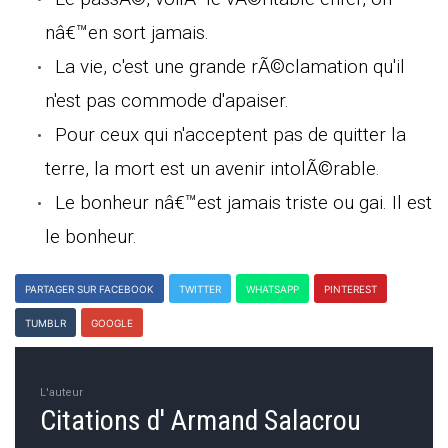
nâ€™en sort jamais.
La vie, c'est une grande rÃ©clamation qu'il
n'est pas commode d'apaiser.
Pour ceux qui n'acceptent pas de quitter la
terre, la mort est un avenir intolÃ©rable.
Le bonheur nâ€™est jamais triste ou gai. Il est
le bonheur.
PARTAGER SUR FACEBOOK
TWITTER
WHATSAPP
PINTEREST
TUMBLR
GOOGLE
L'auteur
Citations d' Armand Salacrou