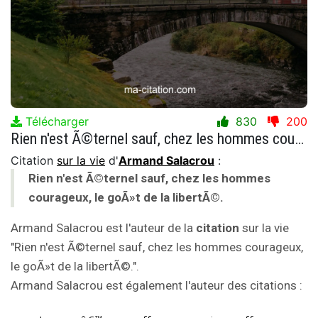
Télécharger
830
200
Rien n'est Ã©ternel sauf, chez les hommes courageux, le goÃ»t de la libertÃ©.
Citation
sur la vie
d'
Armand Salacrou
:
Rien n'est Ã©ternel sauf, chez les hommes
courageux, le goÃ»t de la libertÃ©.
Armand Salacrou est l'auteur de la
citation
sur la vie
"Rien n'est Ã©ternel sauf, chez les hommes courageux,
le goÃ»t de la libertÃ©.".
Armand Salacrou est également l'auteur des citations :