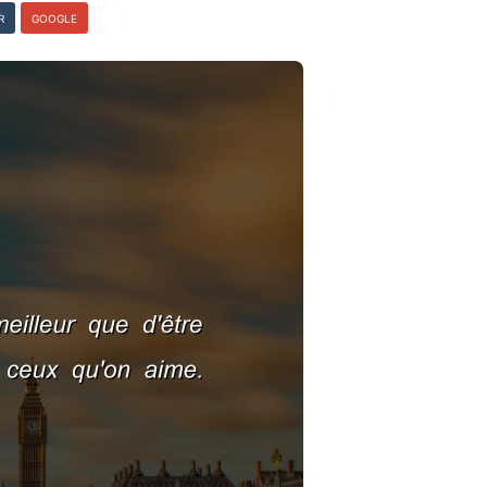
R
GOOGLE