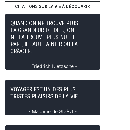
CITATIONS SUR LA VIE À DÉCOUVRIR
QUAND ON NE TROUVE PLUS
LA GRANDEUR DE DIEU, ON
NE LA TROUVE PLUS NULLE
PART, IL FAUT LA NIER OU LA
CRÃ©ER.
- Friedrich Nietzsche -
VOYAGER EST UN DES PLUS
TRISTES PLAISIRS DE LA VIE.
- Madame de StaÃ«l -