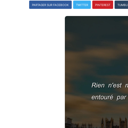
PARTAGER SUR FACEBOOK
TWITTER
PINTEREST
TUMBL