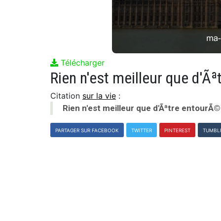
Télécharger
Citation
sur la vie
:
Rien n'est meilleur que d'Ãªtre entourÃ©
PARTAGER SUR FACEBOOK
TWITTER
PINTEREST
TUMBL