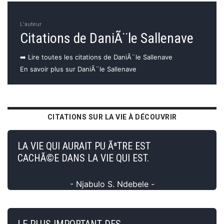
L'auteur
Citations de DaniÃ¨le Sallenave
➡️ Lire toutes les citations de DaniÃ¨le Sallenave
En savoir plus sur DaniÃ¨le Sallenave
CITATIONS SUR LA VIE À DÉCOUVRIR
LA VIE QUI AURAIT PU ÃªTRE EST
CACHÃ©E DANS LA VIE QUI EST.
- Njabulo S. Ndebele -
LE PLUS IMPORTANT DES