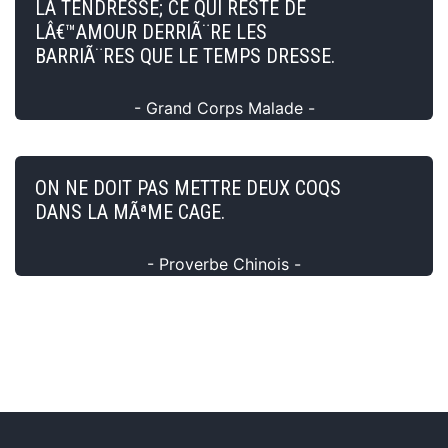
LA TENDRESSE; CE QUI RESTE DE
LÂ€™AMOUR DERRIÃ¨RE LES
BARRIÃ¨RES QUE LE TEMPS DRESSE.
- Grand Corps Malade -
ON NE DOIT PAS METTRE DEUX COQS
DANS LA MÃªME CAGE.
- Proverbe Chinois -