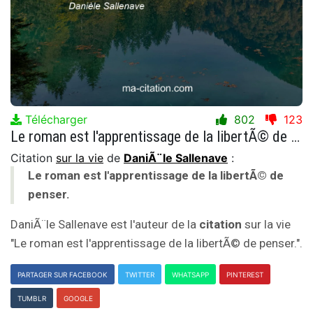
Télécharger
802
123
Le roman est l'apprentissage de la libertÃ© de penser.
Citation
sur la vie
de
DaniÃ¨le Sallenave
:
Le roman est l'apprentissage de la libertÃ© de
penser.
DaniÃ¨le Sallenave est l'auteur de la
citation
sur la vie
"Le roman est l'apprentissage de la libertÃ© de penser.".
PARTAGER SUR FACEBOOK
TWITTER
WHATSAPP
PINTEREST
TUMBLR
GOOGLE