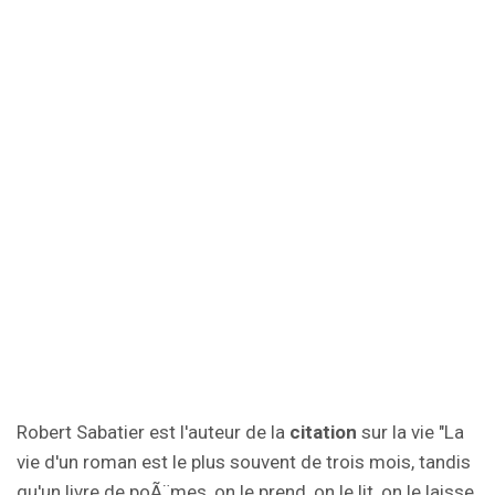
Robert Sabatier est l'auteur de la
citation
sur la vie "La
vie d'un roman est le plus souvent de trois mois, tandis
qu'un livre de poÃ¨mes, on le prend, on le lit, on le laisse,