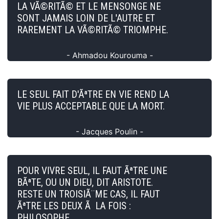
LA VÃ©RITÃ© ET LE MENSONGE NE
SONT JAMAIS LOIN DE L'AUTRE ET
RAREMENT LA VÃ©RITÃ© TRIOMPHE.
- Ahmadou Kourouma -
LE SEUL FAIT D'ÃªTRE EN VIE REND LA
VIE PLUS ACCEPTABLE QUE LA MORT.
- Jacques Poulin -
POUR VIVRE SEUL, IL FAUT ÃªTRE UNE
BÃªTE, OU UN DIEU, DIT ARISTOTE.
RESTE UN TROISIÃ¨ME CAS, IL FAUT
ÃªTRE LES DEUX Ã LA FOIS :
PHILOSOPHE.