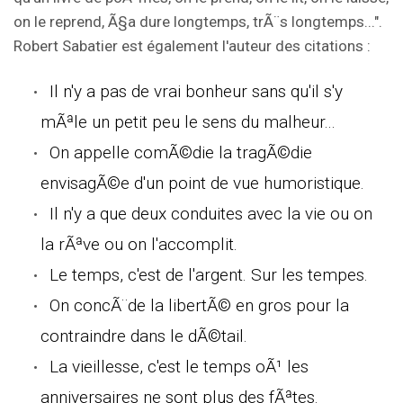
on le reprend, Ã§a dure longtemps, trÃ¨s longtemps...".
Robert Sabatier est également l'auteur des citations :
Il n'y a pas de vrai bonheur sans qu'il s'y
mÃªle un petit peu le sens du malheur...
On appelle comÃ©die la tragÃ©die
envisagÃ©e d'un point de vue humoristique.
Il n'y a que deux conduites avec la vie ou on
la rÃªve ou on l'accomplit.
Le temps, c'est de l'argent. Sur les tempes.
On concÃ¨de la libertÃ© en gros pour la
contraindre dans le dÃ©tail.
La vieillesse, c'est le temps oÃ¹ les
anniversaires ne sont plus des fÃªtes.