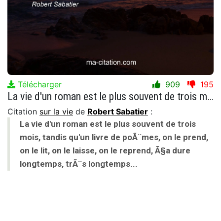
Télécharger
909
195
La vie d'un roman est le plus souvent de trois mois, tandis qu'un livre de poÃ¨mes, on le prend, on le lit, on le laisse, on le reprend, Ã§a dure longtemps, trÃ¨s longtemps...
Citation
sur la vie
de
Robert Sabatier
:
La vie d'un roman est le plus souvent de trois
mois, tandis qu'un livre de poÃ¨mes, on le prend,
on le lit, on le laisse, on le reprend, Ã§a dure
longtemps, trÃ¨s longtemps...