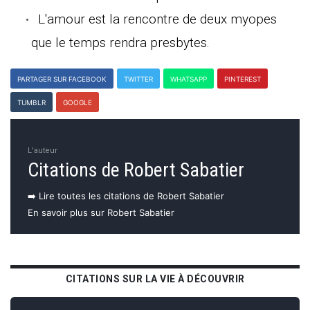
L'amour est la rencontre de deux myopes
que le temps rendra presbytes.
PARTAGER SUR FACEBOOK
TWITTER
WHATSAPP
PINTEREST
TUMBLR
GOOGLE
L'auteur
Citations de Robert Sabatier
➡️ Lire toutes les citations de Robert Sabatier
En savoir plus sur Robert Sabatier
CITATIONS SUR LA VIE À DÉCOUVRIR