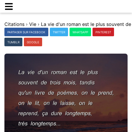
Citations
›
Vie
›
PARTAGER SUR FACEBOOK
TWITTER
WHATSAPP
PINTEREST
TUMBLR
GOOGLE